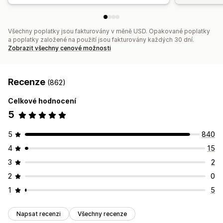
Všechny poplatky jsou fakturovány v měně USD. Opakované poplatky
a poplatky založené na použití jsou fakturovány každých 30 dní.
Zobrazit všechny cenové možnosti
Recenze
(862)
Celkové hodnocení
5
5
840
4
15
3
2
2
0
1
5
Napsat recenzi
Všechny recenze