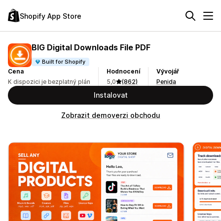
Shopify App Store
BIG Digital Downloads File PDF
Built for Shopify
Cena
Hodnocení
Vývojář
K dispozici je bezplatný plán
5,0
(862)
Penida
Instalovat
Zobrazit demoverzi obchodu