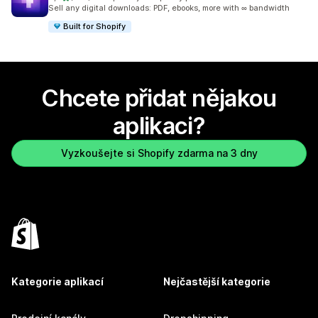
Celkový počet recenzí: 160
Sell any digital downloads: PDF, ebooks, more with ∞ bandwidth
Built for Shopify
Chcete přidat nějakou
aplikaci?
Vyzkoušejte si Shopify zdarma na 3 dny
Kategorie aplikací
Nejčastější kategorie