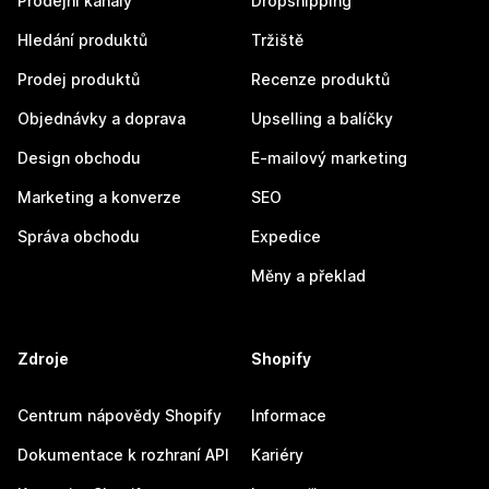
Prodejní kanály
Dropshipping
Hledání produktů
Tržiště
Prodej produktů
Recenze produktů
Objednávky a doprava
Upselling a balíčky
Design obchodu
E-mailový marketing
Marketing a konverze
SEO
Správa obchodu
Expedice
Měny a překlad
Zdroje
Shopify
Centrum nápovědy Shopify
Informace
Dokumentace k rozhraní API
Kariéry