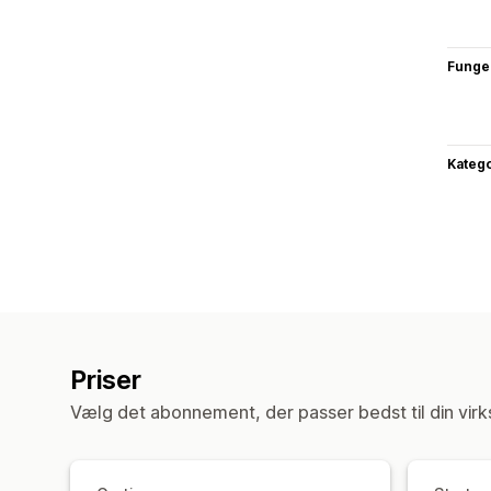
Funge
Katego
Priser
Vælg det abonnement, der passer bedst til din vir