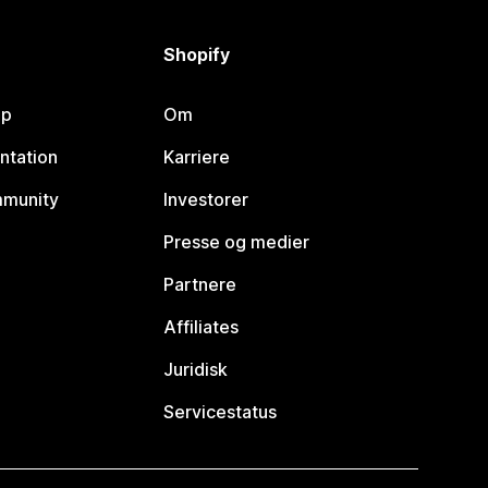
Shopify
lp
Om
ntation
Karriere
mmunity
Investorer
Presse og medier
Partnere
Affiliates
Juridisk
Servicestatus