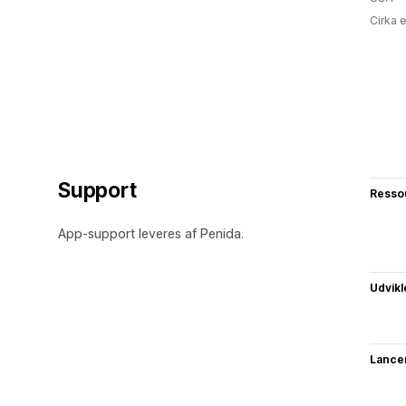
Cirka 
Support
Resso
App-support leveres af Penida.
Udvikl
Lance