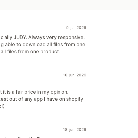
9. juli 2026
ecially JUDY. Always very responsive.
ng able to download all files from one
 all files from one product.
18. juni 2026
it is a fair price in my opinion.
est out of any app I have on shopify
l)
18. juni 2026