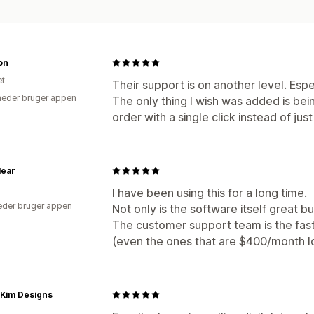
on
et
Their support is on another level. Esp
eder bruger appen
The only thing I wish was added is bei
order with a single click instead of just
lear
I have been using this for a long time.
der bruger appen
Not only is the software itself great but 
The customer support team is the fast
(even the ones that are $400/month lo
l Kim Designs