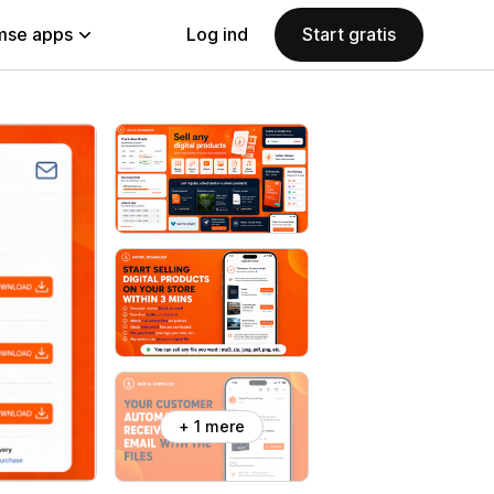
se apps
Log ind
Start gratis
+ 1 mere