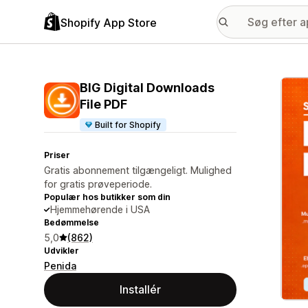
Shopify App Store
Galle
BIG Digital Downloads
File PDF
Built for Shopify
Priser
Gratis abonnement tilgængeligt. Mulighed
for gratis prøveperiode.
Populær hos butikker som din
Hjemmehørende i USA
Bedømmelse
5,0
(862)
Udvikler
Penida
Installér