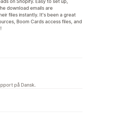
oads on Shopify. Easy to set up,
. The download emails are
r files instantly. It's been a great
sources, Boom Cards access files, and
!
upport på Dansk.