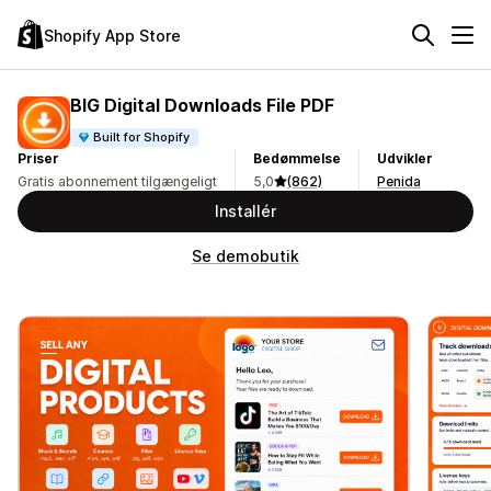
Shopify App Store
BIG Digital Downloads File PDF
Built for Shopify
Priser
Bedømmelse
Udvikler
Gratis abonnement tilgængeligt
5,0
(862)
Penida
Installér
Se demobutik