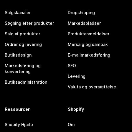
Salgskanaler
Dropshipping
Søgning efter produkter
Markedspladser
Salg af produkter
Produktanmeldelser
Ordrer og levering
Mersalg og sampak
Butiksdesign
E-mailmarkedsføring
Markedsføring og
SEO
konvertering
Levering
Butiksadministration
Valuta og oversættelse
Ressourcer
Shopify
Shopify Hjælp
Om