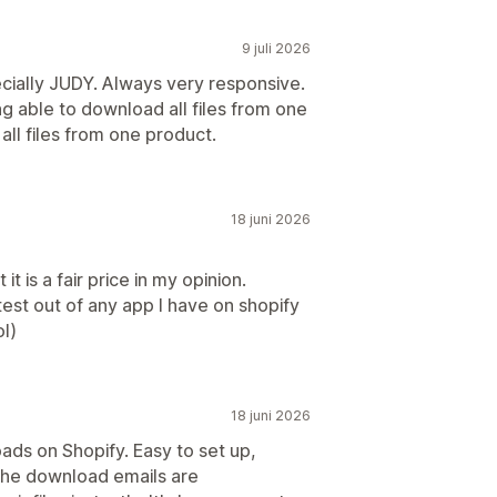
9 juli 2026
ecially JUDY. Always very responsive.
ng able to download all files from one
 all files from one product.
18 juni 2026
it is a fair price in my opinion.
est out of any app I have on shopify
l)
18 juni 2026
oads on Shopify. Easy to set up,
. The download emails are