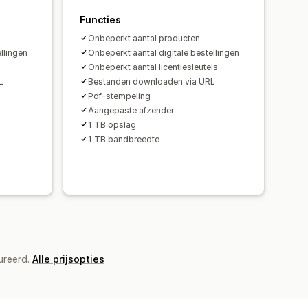
Functies
Onbeperkt aantal producten
llingen
Onbeperkt aantal digitale bestellingen
Onbeperkt aantal licentiesleutels
L
Bestanden downloaden via URL
Pdf-stempeling
Aangepaste afzender
1 TB opslag
1 TB bandbreedte
ureerd.
Alle prijsopties