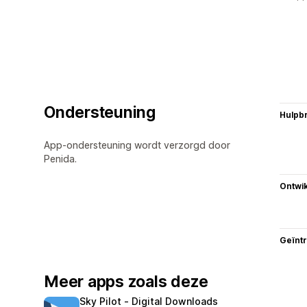
Ondersteuning
Hulpb
App-ondersteuning wordt verzorgd door
Penida.
Ontwik
Geïnt
Meer apps zoals deze
Sky Pilot ‑ Digital Downloads