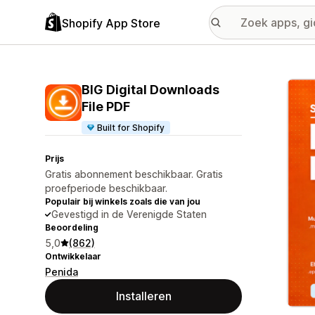
Shopify App Store
Galer
BIG Digital Downloads
File PDF
Built for Shopify
Prijs
Gratis abonnement beschikbaar. Gratis
proefperiode beschikbaar.
Populair bij winkels zoals die van jou
Gevestigd in de Verenigde Staten
Beoordeling
5,0
(862)
Ontwikkelaar
Penida
Installeren