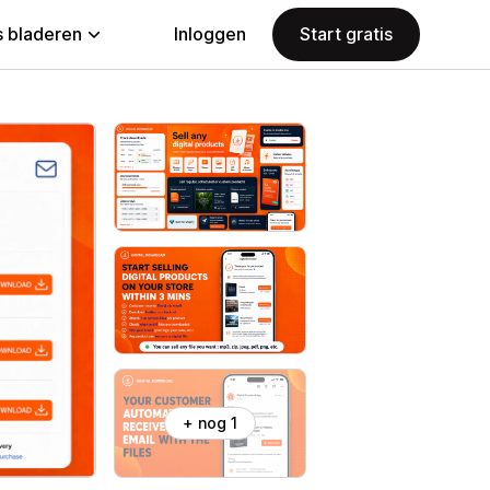
 bladeren
Inloggen
Start gratis
+ nog 1