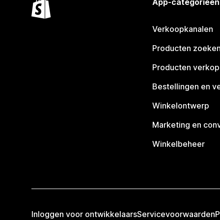
App-categorieën
Verkoopkanalen
Producten zoeke
Producten verko
Bestellingen en v
Winkelontwerp
Marketing en conv
Winkelbeheer
Inloggen voor ontwikkelaars
Servicevoorwaarden
P