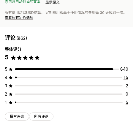
包含自动翻译的文本
显示原文
所有费用均以USD结算。 定期费用和基于使用情况的费用每 30 天收取一次。
查看所有定价选项
评论
(862)
整体评分
5
5
840
4
15
3
2
2
0
1
5
撰写评论
所有评论