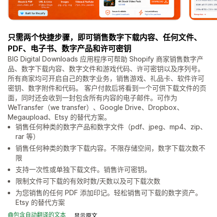
只需两个快捷步骤，即可销售数字下载内容、任何文件、
PDF、电子书、数字产品和许可密钥
BIG Digital Downloads 应用程序可帮助 Shopify 商家销售数字产
品、数字下载内容、数字文件和游戏代码、许可密钥以及序列号。
所有商家均可开启自己的数字业务，销售游戏、礼品卡、软件许可
密钥、数字附件和代码。 客户付款后将看到一个可供下载文件的页
面，同时还会收到一封包含所有内容的电子邮件。可作为
WeTransfer（we transfer）、Google Drive、Dropbox、
Megaupload、Etsy 的替代方案。
销售任何种类的数字产品和数字文件（pdf、jpeg、mp4、zip、
rar 等）
销售任何种类的数字下载内容。不限存储空间，数字下载次数不
限
支持一次性或单独下载文件。销售许可密钥。
限制文件可下载的有效时数/天数以及可下载次数
为您销售的任何 PDF 添加印记。轻松销售可下载的数字资产。
Etsy 的替代方案
包含自动翻译的文本
显示原文