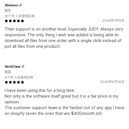
3Demon
捷克
10个月 人在使用应用
2026年7月9日
Their support is on another level. Especially JUDY. Always very
responsive. The only thing I wish was added is being able to
download all files from one order with a single click instead of
just all files from one product.
VertiClear
美国
6个月 人在使用应用
2026年6月18日
I have been using this for a long time.
Not only is the software itself great but it is a fair price in my
opinion.
The customer support team is the fastest out of any app I have
on shopify (even the ones that are $400/month lol)