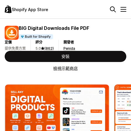
Shopify App Store
BIG Digital Downloads File PDF
Built for Shopify
定價
評分
開發者
提供免費方案
5.0
(862)
Penida
安裝
檢視示範商店