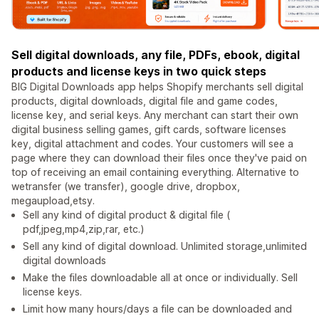
Sell digital downloads, any file, PDFs, ebook, digital
products and license keys in two quick steps
BIG Digital Downloads app helps Shopify merchants sell digital
products, digital downloads, digital file and game codes,
license key, and serial keys. Any merchant can start their own
digital business selling games, gift cards, software licenses
key, digital attachment and codes. Your customers will see a
page where they can download their files once they've paid on
top of receiving an email containing everything. Alternative to
wetransfer (we transfer), google drive, dropbox,
megaupload,etsy.
Sell any kind of digital product & digital file (
pdf,jpeg,mp4,zip,rar, etc.)
Sell any kind of digital download. Unlimited storage,unlimited
digital downloads
Make the files downloadable all at once or individually. Sell
license keys.
Limit how many hours/days a file can be downloaded and