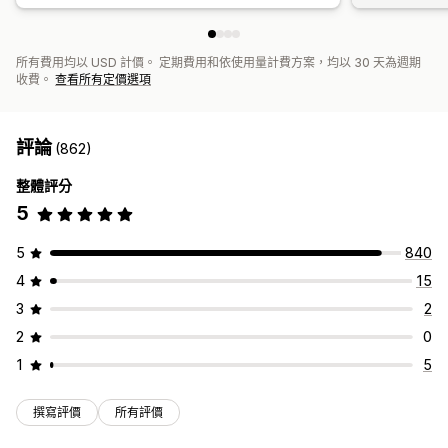
所有費用均以 USD 計價。 定期費用和依使用量計費方案，均以 30 天為週期
收費。
查看所有定價選項
評論
(862)
整體評分
5
5
840
4
15
3
2
2
0
1
5
撰寫評價
所有評價