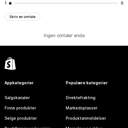
1
0
Skriv en omtale
Ingen omtaler enda
Appkategorier
Populære kategorier
Salgskanaler
Direktefrakting
Finne produkter
Markedsplasser
Selge produkter
Produktanmeldelser