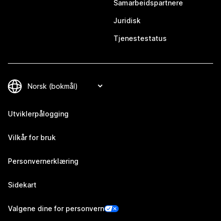
Samarbeidspartnere
Juridisk
Tjenestestatus
Utviklerpålogging
Vilkår for bruk
Personvernerklæring
Sidekart
Valgene dine for personvern