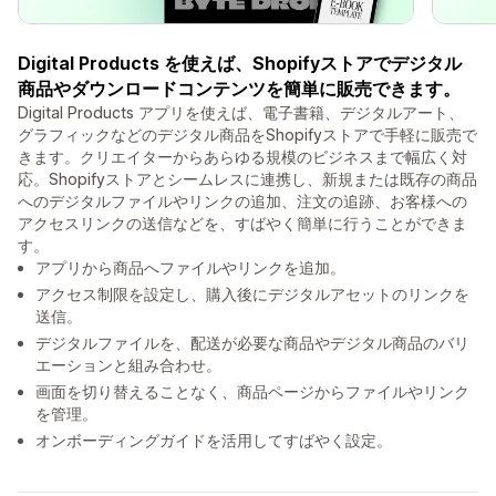
Digital Products を使えば、Shopifyストアでデジタル
商品やダウンロードコンテンツを簡単に販売できます。
Digital Products アプリを使えば、電子書籍、デジタルアート、
グラフィックなどのデジタル商品をShopifyストアで手軽に販売で
きます。クリエイターからあらゆる規模のビジネスまで幅広く対
応。Shopifyストアとシームレスに連携し、新規または既存の商品
へのデジタルファイルやリンクの追加、注文の追跡、お客様への
アクセスリンクの送信などを、すばやく簡単に行うことができま
す。
アプリから商品へファイルやリンクを追加。
アクセス制限を設定し、購入後にデジタルアセットのリンクを
送信。
デジタルファイルを、配送が必要な商品やデジタル商品のバリ
エーションと組み合わせ。
画面を切り替えることなく、商品ページからファイルやリンク
を管理。
オンボーディングガイドを活用してすばやく設定。