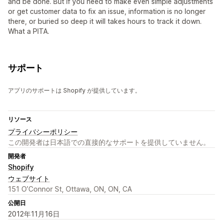
and be done. But if you need to make even simple adjustments
or get customer data to fix an issue, information is no longer
there, or buried so deep it will takes hours to track it down.
What a PITA.
サポート
アプリのサポートは Shopify が提供しています。
リソース
プライバシーポリシー
この開発者は日本語での直接的なサポートを提供していません。
開発者
Shopify
ウェブサイト
151 O’Connor St, Ottawa, ON, ON, CA
公開日
2012年11月16日