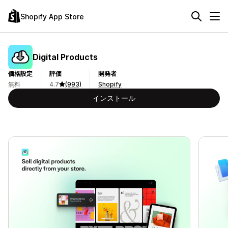
Shopify App Store
Digital Products
価格設定
評価
開発者
無料
4.7
(993)
Shopify
インストール