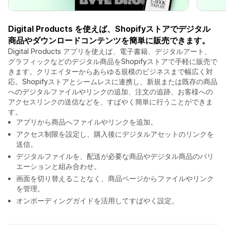
Digital Products を使えば、Shopifyストアでデジタル
商品やダウンロードコンテンツを簡単に販売できます。
Digital Products アプリを使えば、電子書籍、デジタルアート、
グラフィックなどのデジタル商品をShopifyストアで手軽に販売で
きます。クリエイターからあらゆる規模のビジネスまで幅広く対
応。Shopifyストアとシームレスに連携し、新規または既存の商品
へのデジタルファイルやリンクの追加、注文の追跡、お客様への
アクセスリンクの送信などを、すばやく簡単に行うことができま
す。
アプリから商品へファイルやリンクを追加。
アクセス制限を設定し、購入後にデジタルアセットのリンクを
送信。
デジタルファイルを、配送が必要な商品やデジタル商品のバリ
エーションと組み合わせ。
画面を切り替えることなく、商品ページからファイルやリンク
を管理。
オンボーディングガイドを活用してすばやく設定。