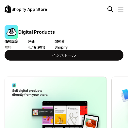
Shopify App Store
Digital Products
価格設定
評価
開発者
無料
4.7
(991)
Shopify
インストール