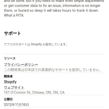
and be done. But if you need to make even simple adjustments
or get customer data to fix an issue, information is no longer
there, or buried so deep it will takes hours to track it down.
What a PITA.
サポート
アプリのサポートは Shopify が提供しています。
リソース
プライバシーポリシー
この開発者は日本語での直接的なサポートを提供していません。
開発者
Shopify
ウェブサイト
151 O’Connor St, Ottawa, ON, ON, CA
公開日
2012年11月16日