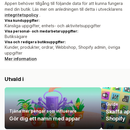
Appen behöver tillgång till följande data för att kunna fungera
med din butik. Läs mer om anledningen till detta i utvecklarens
integritetspolicy
.
Visa kunduppgifter:
Känsliga uppgifter, enhets- och aktivitetsuppgifter
Visa personal- och medarbetaruppgifter:
Butiksägare
Visa och redigera butiksuppgifter:
Kunder, produkter, ordrar, Webbshop, Shopify admin, övriga
uppgifter
Mer information
Utvald i
Guide
Tjäna mer pengar som influerare
Skaffa a
Gör dig ett namn med appar
Shopify