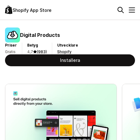
Shopify App Store
Digital Products
Priser
Betyg
Utvecklare
Gratis
4,7
(983)
Shopify
Installera