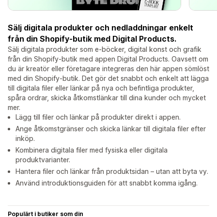
Sälj digitala produkter och nedladdningar enkelt
från din Shopify-butik med Digital Products.
Sälj digitala produkter som e-böcker, digital konst och grafik
från din Shopify-butik med appen Digital Products. Oavsett om
du är kreatör eller företagare integreras den här appen sömlöst
med din Shopify-butik. Det gör det snabbt och enkelt att lägga
till digitala filer eller länkar på nya och befintliga produkter,
spåra ordrar, skicka åtkomstlänkar till dina kunder och mycket
mer.
Lägg till filer och länkar på produkter direkt i appen.
Ange åtkomstgränser och skicka länkar till digitala filer efter
inköp.
Kombinera digitala filer med fysiska eller digitala
produktvarianter.
Hantera filer och länkar från produktsidan – utan att byta vy.
Använd introduktionsguiden för att snabbt komma igång.
Populärt i butiker som din