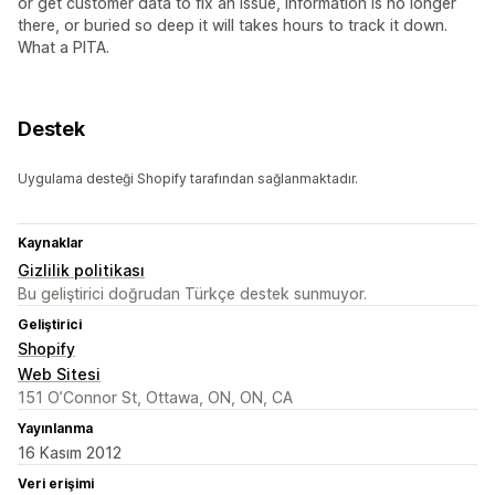
or get customer data to fix an issue, information is no longer
there, or buried so deep it will takes hours to track it down.
What a PITA.
Destek
Uygulama desteği Shopify tarafından sağlanmaktadır.
Kaynaklar
Gizlilik politikası
Bu geliştirici doğrudan Türkçe destek sunmuyor.
Geliştirici
Shopify
Web Sitesi
151 O’Connor St, Ottawa, ON, ON, CA
Yayınlanma
16 Kasım 2012
Veri erişimi