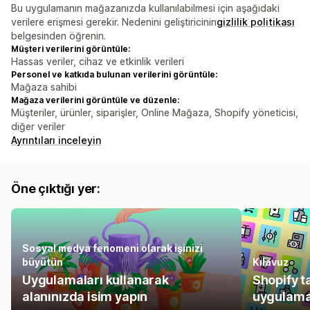
Bu uygulamanın mağazanızda kullanılabilmesi için aşağıdaki
verilere erişmesi gerekir. Nedenini geliştiricinin
gizlilik politikası
belgesinden öğrenin.
Müşteri verilerini görüntüle:
Hassas veriler, cihaz ve etkinlik verileri
Personel ve katkıda bulunan verilerini görüntüle:
Mağaza sahibi
Mağaza verilerini görüntüle ve düzenle:
Müşteriler, ürünler, siparişler, Online Mağaza, Shopify yöneticisi,
diğer veriler
Ayrıntıları inceleyin
Öne çıktığı yer:
Sosyal medya fenomeni olarak işinizi
büyütün
Kılavuz
Uygulamaları kullanarak
Shopify t
alanınızda isim yapın
uygulamal