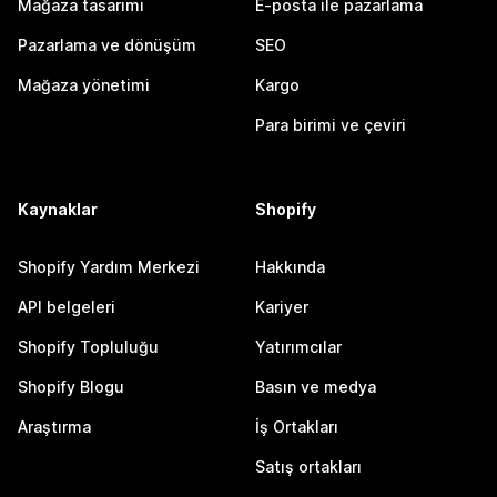
Mağaza tasarımı
E-posta ile pazarlama
Pazarlama ve dönüşüm
SEO
Mağaza yönetimi
Kargo
Para birimi ve çeviri
Kaynaklar
Shopify
Shopify Yardım Merkezi
Hakkında
API belgeleri
Kariyer
Shopify Topluluğu
Yatırımcılar
Shopify Blogu
Basın ve medya
Araştırma
İş Ortakları
Satış ortakları