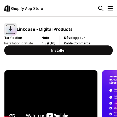
Shopify App Store
Linkcase ‑ Digital Products
Tarification
Note
Développeur
Installation gratuite
4,3
(16)
Kable Commerce
Installer