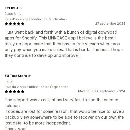
EYEIDEA
États-Unis
Plus d'un an d’utilisation de l’application
27 septembre 2025
I just went back and forth with a bunch of digital download
apps for Shopify. This LINKCASE app I believe is the best. I
really do appreciate that they have a free version where you
only pay when you make sales. That is bar far the best. I hope
they continue to develop and improve!!
EU Test Store
Italie
Plus de 2 ans d’utilisation de l’application
Modifié le 24 septembre 2024
The support was excellent and very fast to find the needed
solution.
If codes are lost for some reason, that would be nice to have a
backup view somewhere to be able to recover on our own the
lost data, to be more independent.
Thank you:)