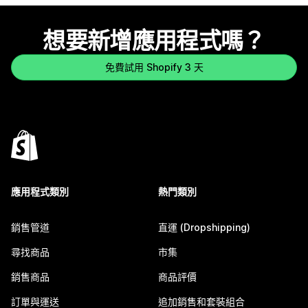
想要新增應用程式嗎？
免費試用 Shopify 3 天
應用程式類別
熱門類別
銷售管道
直運 (Dropshipping)
尋找商品
市集
銷售商品
商品評價
訂單與運送
追加銷售和套裝組合