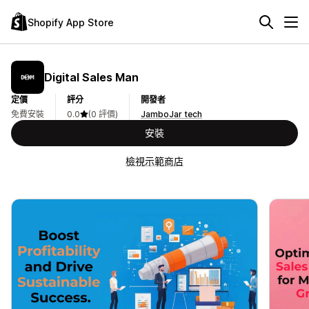
Shopify App Store
Digital Sales Man
定價
評分
開發者
免費安裝
0.0
(0 評價)
JamboJar tech
安裝
檢視示範商店