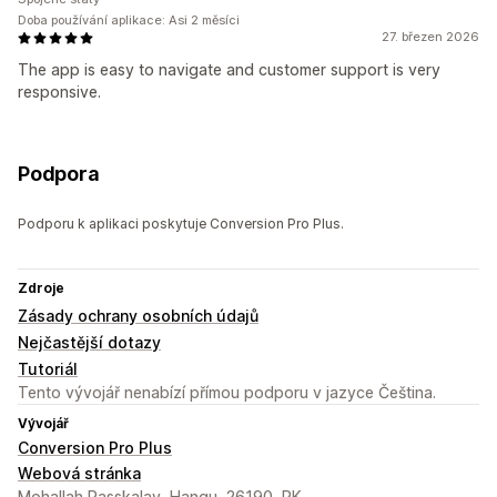
Doba používání aplikace: Asi 2 měsíci
27. březen 2026
The app is easy to navigate and customer support is very
responsive.
Podpora
Podporu k aplikaci poskytuje Conversion Pro Plus.
Zdroje
Zásady ochrany osobních údajů
Nejčastější dotazy
Tutoriál
Tento vývojář nenabízí přímou podporu v jazyce Čeština.
Vývojář
Conversion Pro Plus
Webová stránka
Mohallah Passkalay, Hangu, 26190, PK