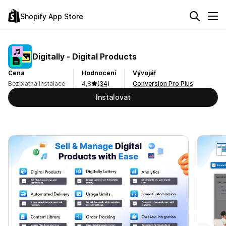
Shopify App Store
Digitally ‑ Digital Products
Cena
Hodnocení
Vývojář
Bezplatná instalace
4,8
(34)
Conversion Pro Plus
Instalovat