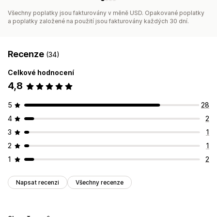
Všechny poplatky jsou fakturovány v měně USD. Opakované poplatky
a poplatky založené na použití jsou fakturovány každých 30 dní.
Recenze
(34)
Celkové hodnocení
4,8
5
28
4
2
3
1
2
1
1
2
Napsat recenzi
Všechny recenze