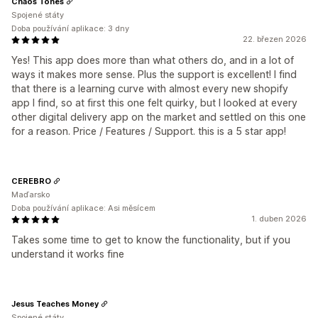
Chaos Tones
Spojené státy
Doba používání aplikace: 3 dny
22. březen 2026
Yes! This app does more than what others do, and in a lot of
ways it makes more sense. Plus the support is excellent! I find
that there is a learning curve with almost every new shopify
app I find, so at first this one felt quirky, but I looked at every
other digital delivery app on the market and settled on this one
for a reason. Price / Features / Support. this is a 5 star app!
CEREBRO
Maďarsko
Doba používání aplikace: Asi měsícem
1. duben 2026
Takes some time to get to know the functionality, but if you
understand it works fine
Jesus Teaches Money
Spojené státy