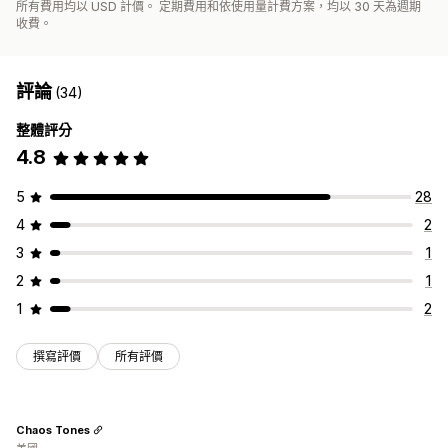
所有費用均以 USD 計價。 定期費用和依使用量計費方案，均以 30 天為週期
收費。
評論
(34)
整體評分
4.8
5
28
4
2
3
1
2
1
1
2
撰寫評價
所有評價
Chaos Tones