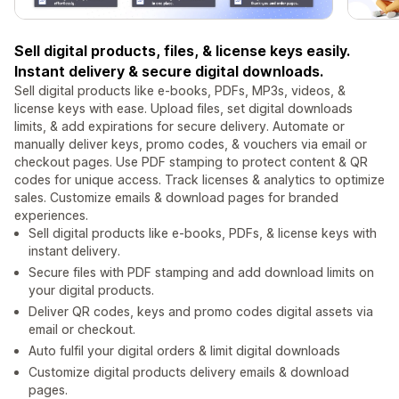
Sell digital products, files, & license keys easily.
Instant delivery & secure digital downloads.
Sell digital products like e-books, PDFs, MP3s, videos, &
license keys with ease. Upload files, set digital downloads
limits, & add expirations for secure delivery. Automate or
manually deliver keys, promo codes, & vouchers via email or
checkout pages. Use PDF stamping to protect content & QR
codes for unique access. Track licenses & analytics to optimize
sales. Customize emails & download pages for branded
experiences.
Sell digital products like e-books, PDFs, & license keys with
instant delivery.
Secure files with PDF stamping and add download limits on
your digital products.
Deliver QR codes, keys and promo codes digital assets via
email or checkout.
Auto fulfil your digital orders & limit digital downloads
Customize digital products delivery emails & download
pages.