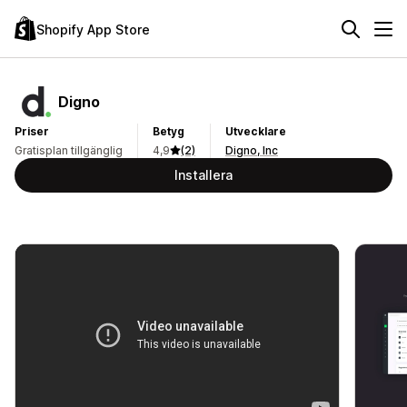
Shopify App Store
Digno
Priser
Betyg
Utvecklare
Gratisplan tillgänglig
4,9
(2)
Digno, Inc
Installera