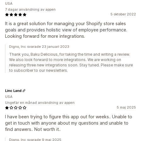
USA
7 dagar användning av appen
5 oktober 2022
It is a great solution for managing your Shopify store sales
goals and provides holistic view of employee performance.
Looking forward for more integrations.
Digno, Inc svarade 23 januari 2023
Thank you, Baku Delicious, for taking the time and writing a review.
We also look forward to more integrations. We are working on
releasing three new integrations soon. Stay tuned. Please make sure
to subscriber to our newsletters.
Linc Land
USA
Ungefär en månad användning av appen
5 maj 2025
I have been trying to figure this app out for weeks.. Unable to
get in touch with anyone about my questions and unable to
find answers.. Not worth it..
Digno, Inc svarade 9 maj 2025