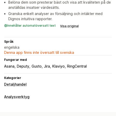
Belöna dem som presterar bäst och visa att kvaliteten på de
anställdas insatser värdesätts.
Granska enkelt analyser av försäljning och intäkter med
Dignos intuitiva rapporter.
Innehåller automatöversatt text
Visa original
Språk
engelska
Denna app finns inte översatt till svenska
Fungerar med
Asana
Deputy
Gusto
Jira
Klaviyo
RingCentral
Kategorier
Detaljhandel
Analysverktyg