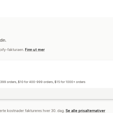
din.
pify-fakturaen.
Finn ut mer
-399 orders, $10 for 400-999 orders, $15 for 1000+ orders
erte kostnader faktureres hver 30. dag.
Se alle prisalternativer