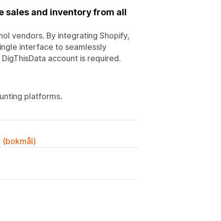
sales and inventory from all
ol vendors. By integrating Shopify,
ingle interface to seamlessly
DigThisData account is required.
unting platforms.
k (bokmål)