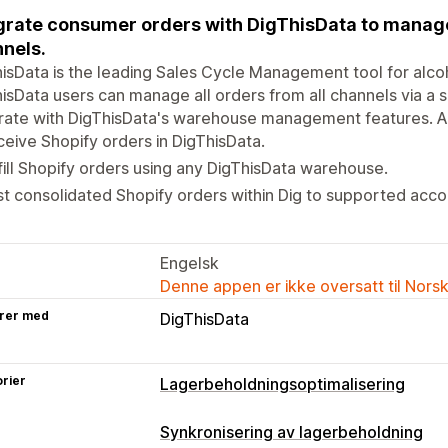
grate consumer orders with DigThisData to manage 
nels.
isData is the leading Sales Cycle Management tool for alcoh
isData users can manage all orders from all channels via a s
rate with DigThisData's warehouse management features. A 
eive Shopify orders in DigThisData.
fill Shopify orders using any DigThisData warehouse.
t consolidated Shopify orders within Dig to supported acco
Engelsk
Denne appen er ikke oversatt til Nors
rer med
DigThisData
rier
Lagerbeholdningsoptimalisering
Synkronisering av lagerbeholdning