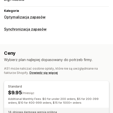
Kategorie
Optymalizacja zapasów
Synchronizacja zapasów
Ceny
Wybierz plan najlepiej dopasowany do potrzeb firmy.
A51 może naliczać osobne opłaty, które nie są uwzględniane na
fakturze Shopify.
Dowiedz się więcej
Standard
$9.95
/miesiąc
Additional Monthly Fees: $0 for under 200 orders, $5 for 200-399
orders, $10 for 400-999 orders, $15 for 1000+ orders
14-dniowa darmowa wersja próbna