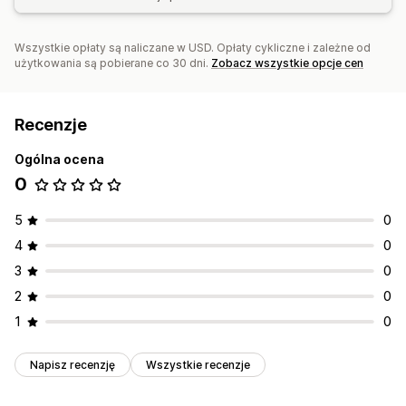
Wszystkie opłaty są naliczane w USD. Opłaty cykliczne i zależne od
użytkowania są pobierane co 30 dni.
Zobacz wszystkie opcje cen
Recenzje
Ogólna ocena
0
5
0
4
0
3
0
2
0
1
0
Napisz recenzję
Wszystkie recenzje