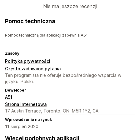
Nie ma jeszcze recenzji
Pomoc techniczna
Pomoc techniczną dla aplikacji zapewnia A51.
Zasoby
Polityka prywatności
Często zadawane pytania
Ten programista nie oferuje bezpośredniego wsparcia w
języku: Polski.
Deweloper
A51
Strona internetowa
17 Austin Terrace, Toronto, ON, M5R 1Y2, CA
Wprowadzenie na rynek
11 sierpień 2020
Więcej podobnych aplikacji