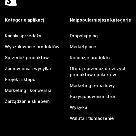
Kategorie aplikacji
Najpopularniejsze kategorie
Kanały sprzedaży
Dropshipping
Wyszukiwanie produktów
Marketplace
Sprzedaż produktów
Recenzje produktu
Zamówienia i wysyłka
Oferuj sprzedaż droższych
produktów i pakietów
Projekt sklepu
Marketing e-mailowy
Marketing i konwersja
Pozycjonowanie stron
Zarządzanie sklepem
Wysyłka
Waluta i tłumaczenie