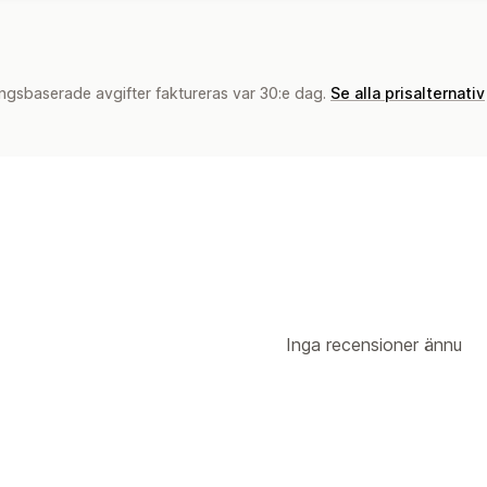
ngsbaserade avgifter faktureras var 30:e dag.
Se alla prisalternativ
Inga recensioner ännu