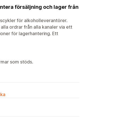
tera försäljning och lager från
scykler för alkoholleverantörer.
a ordrar från alla kanaler via ett
oner för lagerhantering. Ett
ormar som stöds.
ska