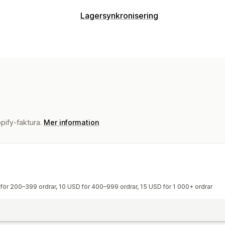
Lagersynkronisering
opify-faktura.
Mer information
 för 200–399 ordrar, 10 USD för 400–999 ordrar, 15 USD för 1 000+ ordrar