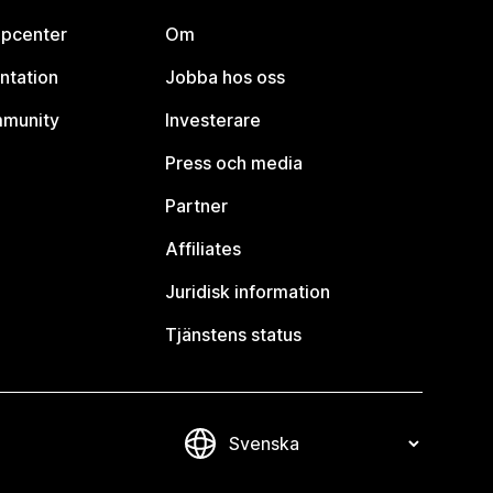
lpcenter
Om
ntation
Jobba hos oss
mmunity
Investerare
Press och media
Partner
Affiliates
Juridisk information
Tjänstens status