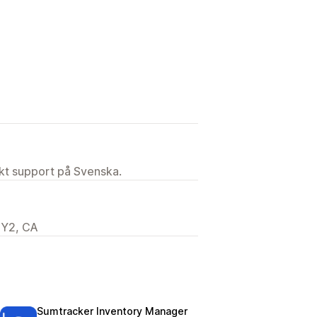
ekt support på Svenska.
1Y2, CA
Sumtracker Inventory Manager