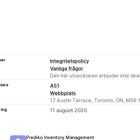
ser
Integritetspolicy
Vanliga frågor
Den här utvecklaren erbjuder inte dir
klare
A51
Webbplats
17 Austin Terrace, Toronto, ON, M5R 
ring
11 augusti 2020
Prediko Inventory Management