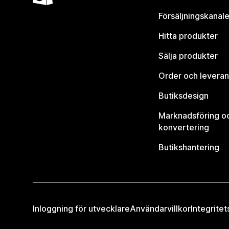
Försäljningskanale
Hitta produkter
Sälja produkter
Order och leveran
Butiksdesign
Marknadsföring o
konvertering
Butikshantering
Inloggning för utvecklare
Användarvillkor
Integritet