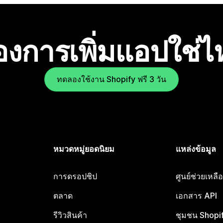
องการเพิ่มแอปใช่
ทดลองใช้งาน Shopify ฟรี 3 วัน
หมวดหมู่ยอดนิยม
แหล่งข้อมูล
การดรอปชิป
ศูนย์ช่วยเหล
ตลาด
เอกสาร API
รีวิวสินค้า
ชุมชน Shopi