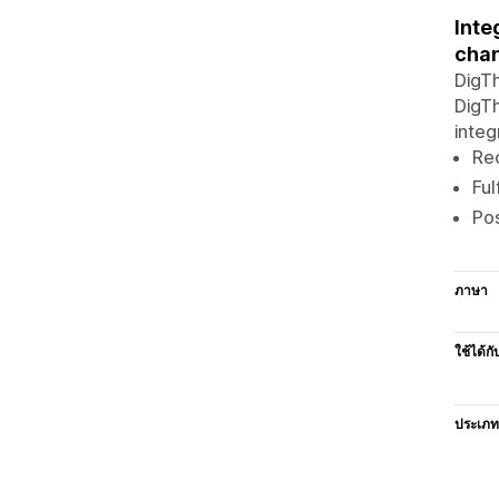
Inte
chan
DigTh
DigTh
integ
Rec
Ful
Pos
ภาษา
ใช้ได้กั
ประเภท