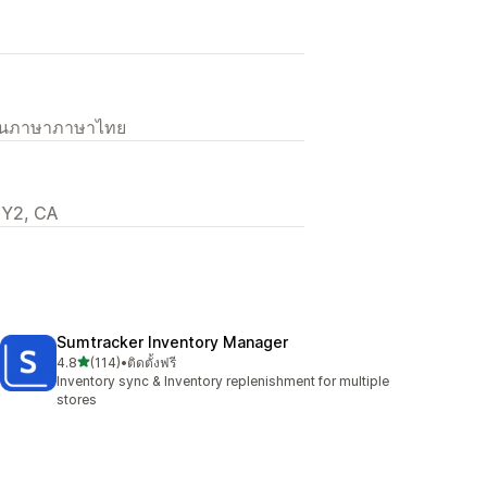
เป็นภาษาภาษาไทย
1Y2, CA
Sumtracker Inventory Manager
เต็ม 5 ดาว
4.8
(114)
•
ติดตั้งฟรี
ทั้งหมด 114 รีวิว
Inventory sync & Inventory replenishment for multiple
stores