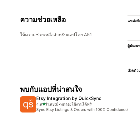
ความช่วยเหลือ
แหล่งข้
ให้ความช่วยเหลือสำหรับแอปโดย A51
ผู้พัฒน
เปิดตัว
พบกับแอปที่น่าสนใจ
Etsy Integration by QuickSync
เต็ม 5 ดาว
4.9
(1,933)
•
ทดลองใช้งานได้ฟรี
ทั้งหมด 1933 รีวิว
Sync Etsy Listings & Orders with 100% Confidence!