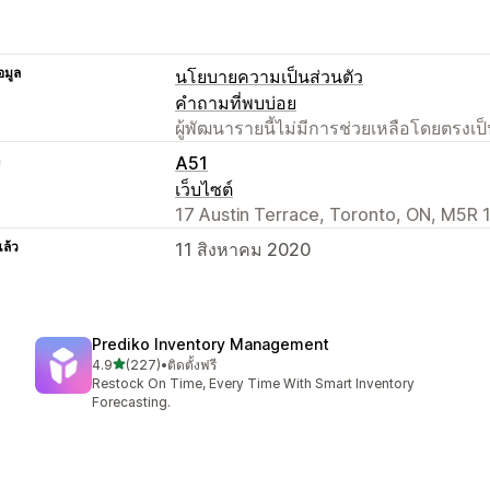
อมูล
นโยบายความเป็นส่วนตัว
คำถามที่พบบ่อย
ผู้พัฒนารายนี้ไม่มีการช่วยเหลือโดยตรง
า
A51
เว็บไซต์
17 Austin Terrace, Toronto, ON, M5R 
แล้ว
11 สิงหาคม 2020
Prediko Inventory Management
เต็ม 5 ดาว
4.9
(227)
•
ติดตั้งฟรี
ทั้งหมด 227 รีวิว
Restock On Time, Every Time With Smart Inventory
Forecasting.