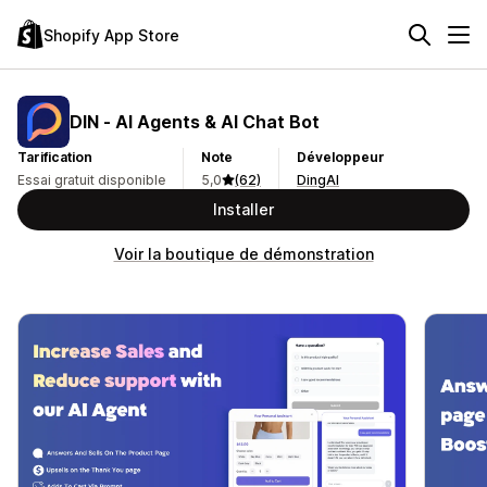
Shopify App Store
DIN ‑ AI Agents & AI Chat Bot
Tarification
Note
Développeur
Essai gratuit disponible
5,0
(62)
DingAI
Installer
Voir la boutique de démonstration