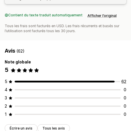
Contient du texte traduit automatiquement
Afficher l’original
Tous les frais sont facturés en USD. Les frais récurrents et basés sur
l’utilisation sont facturés tous les 30 jours.
Avis
(62)
Note globale
5
5
62
4
0
3
0
2
0
1
0
Écrire un avis
Tous les avis