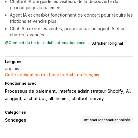
Chatbot IA qui guide les visiteurs de la découverte du
produit jusqu’au paiement
Agent IA et chatbot fonctionnant de concert pour réduire les
frictions et vendre plus
Chat IA axé sur les ventes, propulsé par un agent IA et un
chatbot avancés
Contient du texte traduit automatiquement
Afficher l’original
Langues
anglais
Cette application n’est pas traduite en français
Fonctionne avec
Processus de paiement
Interface administrateur Shopify
AI
ai agent
ai chat bot
all themes
chatbot
survey
Catégories
Sondages
Afficher les fonctionnalités
Personnalisation du formulaire