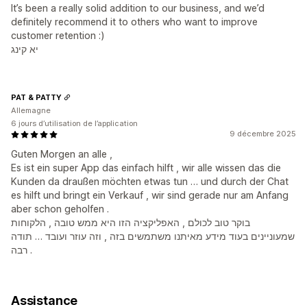
It’s been a really solid addition to our business, and we’d
definitely recommend it to others who want to improve
customer retention :)
יא קינג
PAT & PATTY
Allemagne
6 jours d’utilisation de l’application
9 décembre 2025
Guten Morgen an alle ,
Es ist ein super App das einfach hilft , wir alle wissen das die
Kunden da draußen möchten etwas tun … und durch der Chat
es hilft und bringt ein Verkauf , wir sind gerade nur am Anfang
aber schon geholfen .
בוקר טוב לכולם , האפליקציה הזו היא ממש טובה , הלקוחות
שמעוניינים בעוד מידע מאיתנו משתמשים בזה , וזה עוזר ועובד … תודה
רבה .
Assistance