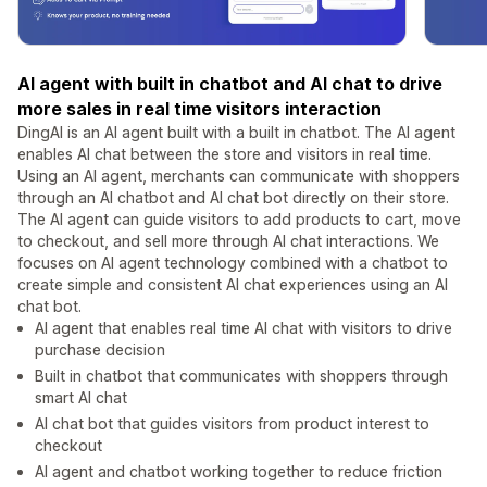
AI agent with built in chatbot and AI chat to drive
more sales in real time visitors interaction
DingAI is an AI agent built with a built in chatbot. The AI agent
enables AI chat between the store and visitors in real time.
Using an AI agent, merchants can communicate with shoppers
through an AI chatbot and AI chat bot directly on their store.
The AI agent can guide visitors to add products to cart, move
to checkout, and sell more through AI chat interactions. We
focuses on AI agent technology combined with a chatbot to
create simple and consistent AI chat experiences using an AI
chat bot.
AI agent that enables real time AI chat with visitors to drive
purchase decision
Built in chatbot that communicates with shoppers through
smart AI chat
AI chat bot that guides visitors from product interest to
checkout
AI agent and chatbot working together to reduce friction