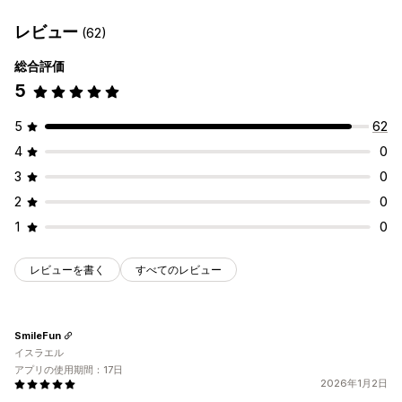
レビュー
(62)
総合評価
5
5
62
4
0
3
0
2
0
1
0
レビューを書く
すべてのレビュー
SmileFun
イスラエル
アプリの使用期間：17日
2026年1月2日