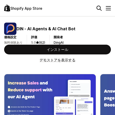
Shopify App Store
DIN ‑ AI Agents & AI Chat Bot
価格設定
評価
開発者
無料体験あり
5.0
(62)
DingAI
インストール
デモストアを表示する