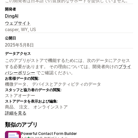
この開発者は日本語での直接的なサポートを提供していません。
開発者
DingAI
ウェブサイト
casper, WY, US
公開日
2025年5月8日
データアクセス
このアプリがストアで機能するためには、次のデータにアクセス
する必要があります。 その理由については、開発者向けの
プライ
バシーポリシー
でご確認ください。
お客様データの閲覧:
機微データ、 デバイスとアクティビティのデータ
スタッフと協力者のデータの閲覧:
ストアオーナー
ストアデータを表示および編集:
商品、 注文、 オンラインストア
詳細を見る
類似のアプリ
Powerful Contact Form Builder