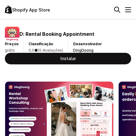
Shopify App Store
D: Rental Booking Appointment
Preços
Classificação
Desenvolvedor
grátis
0,0
(0 Avaliações)
DingDoong
Instalar