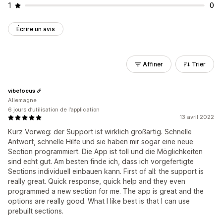
1
0
Écrire un avis
Affiner
Trier
vibefocus
Allemagne
6 jours d’utilisation de l’application
13 avril 2022
Kurz Vorweg: der Support ist wirklich großartig. Schnelle
Antwort, schnelle Hilfe und sie haben mir sogar eine neue
Section programmiert. Die App ist toll und die Möglichkeiten
sind echt gut. Am besten finde ich, dass ich vorgefertigte
Sections individuell einbauen kann. First of all: the support is
really great. Quick response, quick help and they even
programmed a new section for me. The app is great and the
options are really good. What I like best is that I can use
prebuilt sections.