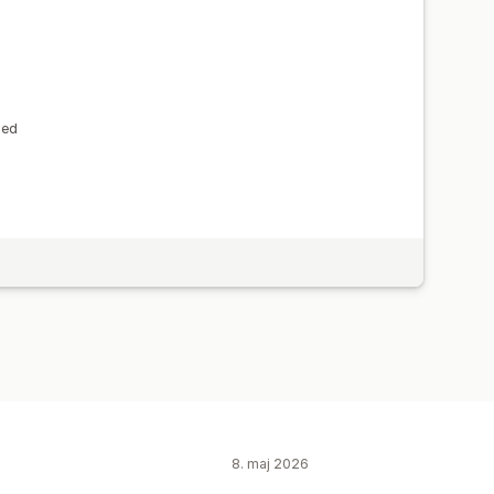
hed
8. maj 2026