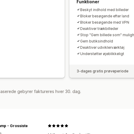
Funktioner
Beskyt indhold med billeder
Bloker besøgende efter land
Bloker besøgende med VPN
Deaktiver trækbilleder
Stop "Gem billede som" mulig
Gem butiksindhold
Deaktiver udviklerværktøj
Understøtter øjeblikkeligt
3-dages gratis prøveperiode
aserede gebyrer faktureres hver 30. dag.
mp - Grossiste
a