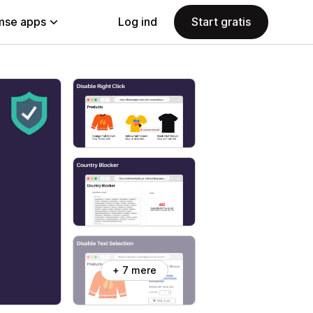
se apps
Log ind
Start gratis
+ 7 mere