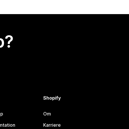
p?
Shopify
lp
Om
ntation
Karriere