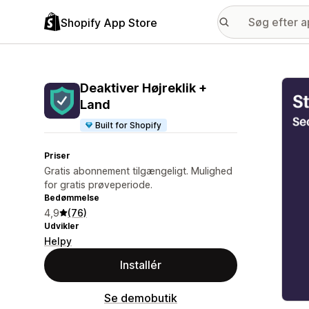
Shopify App Store
Galle
Deaktiver Højreklik +
Land
Built for Shopify
Priser
Gratis abonnement tilgængeligt. Mulighed
for gratis prøveperiode.
Bedømmelse
4,9
(76)
Udvikler
Helpy
Installér
Se demobutik