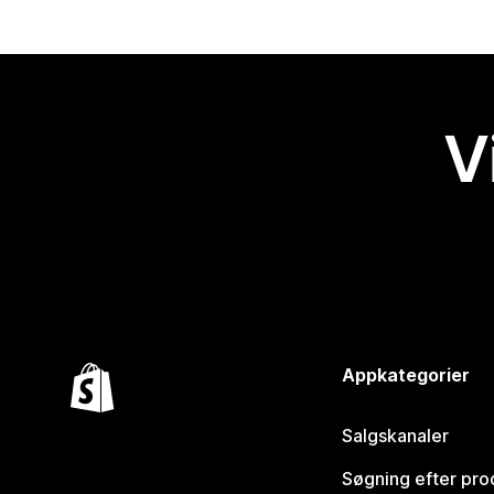
V
Appkategorier
Salgskanaler
Søgning efter pro