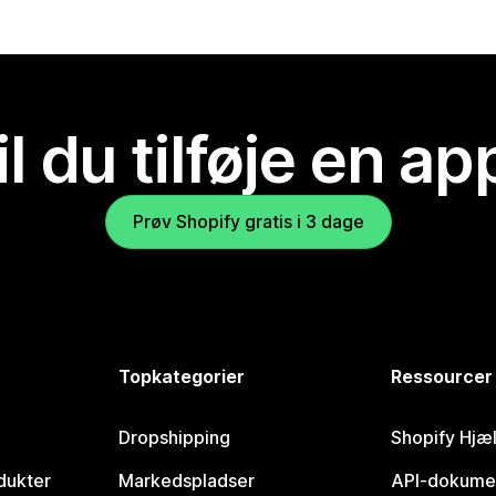
il du tilføje en ap
Prøv Shopify gratis i 3 dage
Topkategorier
Ressourcer
Dropshipping
Shopify Hjæ
dukter
Markedspladser
API-dokume