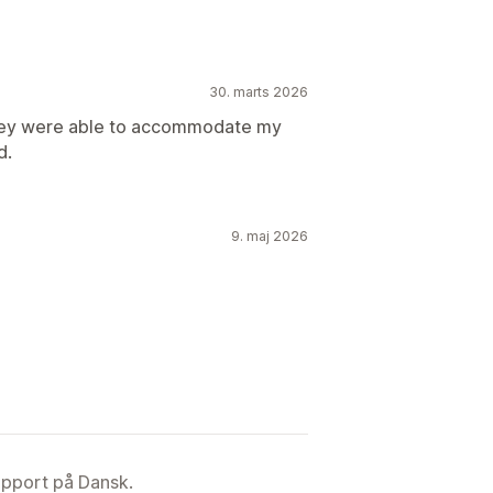
30. marts 2026
 they were able to accommodate my
d.
9. maj 2026
upport på Dansk.