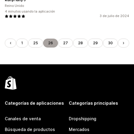
Reino Unido
4 minutos usando la aplicación
3 de julio de 2024
1
25
26
27
28
29
30
Categorías de aplicaciones
Categorías principales
Canales de venta
Dropshipping
Búsqueda de productos
Mercados