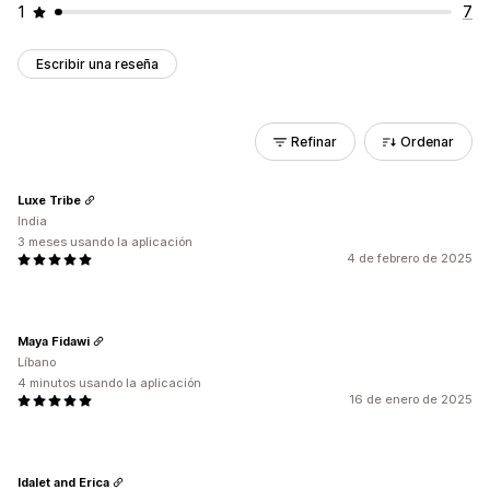
1
7
Escribir una reseña
Refinar
Ordenar
Luxe Tribe
India
3 meses usando la aplicación
4 de febrero de 2025
Maya Fidawi
Líbano
4 minutos usando la aplicación
16 de enero de 2025
Idalet and Erica