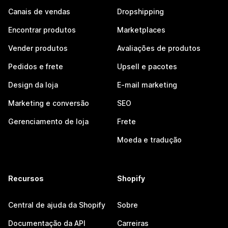
Canais de vendas
Dropshipping
Encontrar produtos
Marketplaces
Vender produtos
Avaliações de produtos
Pedidos e frete
Upsell e pacotes
Design da loja
E-mail marketing
Marketing e conversão
SEO
Gerenciamento de loja
Frete
Moeda e tradução
Recursos
Shopify
Central de ajuda da Shopify
Sobre
Documentação da API
Carreiras