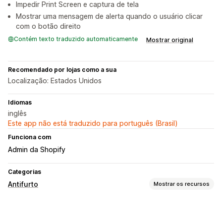
Impedir Print Screen e captura de tela
Mostrar uma mensagem de alerta quando o usuário clicar
com o botão direito
Contém texto traduzido automaticamente
Mostrar original
Recomendado por lojas como a sua
Localização: Estados Unidos
Idiomas
inglês
Este app não está traduzido para português (Brasil)
Funciona com
Admin da Shopify
Categorias
Antifurto
Mostrar os recursos
Ativos protegidos
Conteúdo do blog
Imagens
Texto
Ativos digitais