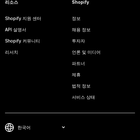
리소스
Shopify
Shopify 지원 센터
정보
API 설명서
채용 정보
Shopify 커뮤니티
투자자
리서치
언론 및 미디어
파트너
제휴
법적 정보
서비스 상태