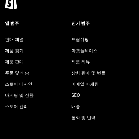
앱 범주
인기 범주
판매 채널
드랍쉬핑
제품 찾기
마켓플레이스
제품 판매
제품 리뷰
주문 및 배송
상향 판매 및 번들
스토어 디자인
이메일 마케팅
마케팅 및 전환
SEO
스토어 관리
배송
통화 및 번역