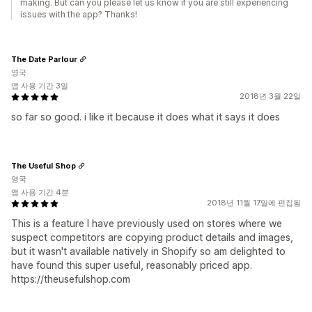
making. But can you please let us know if you are still experiencing
issues with the app? Thanks!
The Date Parlour
영국
앱 사용 기간 3일
2018년 3월 22일
so far so good. i like it because it does what it says it does
The Useful Shop
영국
앱 사용 기간 4분
2018년 11월 17일에 편집됨
This is a feature I have previously used on stores where we
suspect competitors are copying product details and images,
but it wasn't available natively in Shopify so am delighted to
have found this super useful, reasonably priced app.
https://theusefulshop.com