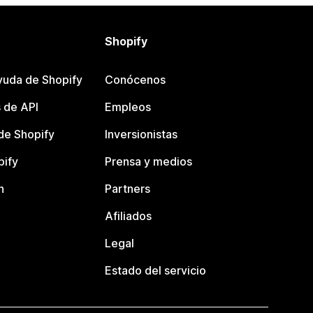
Shopify
yuda de Shopify
Conócenos
 de API
Empleos
e Shopify
Inversionistas
pify
Prensa y medios
n
Partners
Afiliados
Legal
Estado del servicio