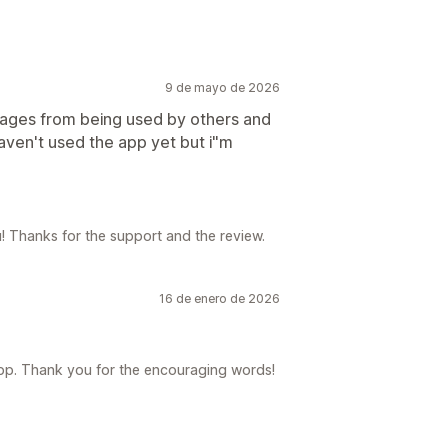
9 de mayo de 2026
 images from being used by others and
haven't used the app yet but i"m
! Thanks for the support and the review.
16 de enero de 2026
pp. Thank you for the encouraging words!