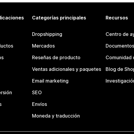
licaciones
Categorías principales
Recursos
Dropshipping
Centro de a
ductos
Mercados
Documentos
os
Reseñas de producto
Comunidad d
Ventas adicionales y paquetes
Blog de Sho
Email marketing
Investigació
rsión
SEO
s
Envíos
Moneda y traducción