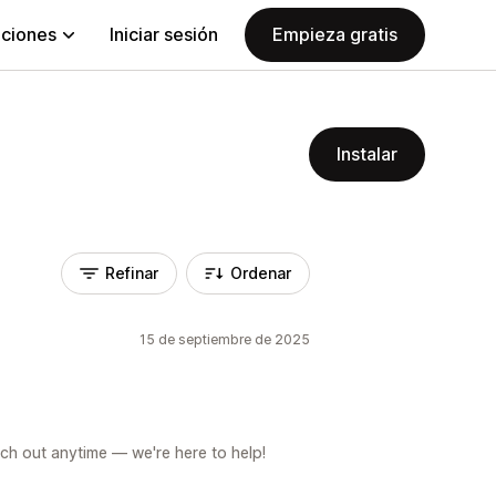
aciones
Iniciar sesión
Empieza gratis
Instalar
Refinar
Ordenar
15 de septiembre de 2025
ach out anytime — we're here to help!