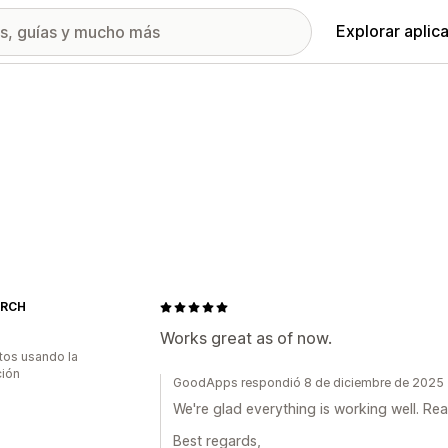
Explorar aplic
ARCH
Works great as of now.
tos usando la
ción
GoodApps respondió 8 de diciembre de 2025
We're glad everything is working well. Re
Best regards,