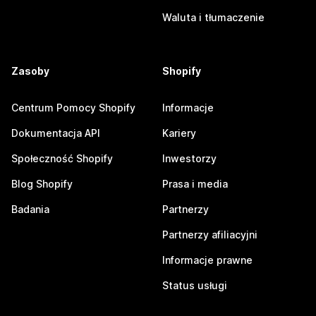
Waluta i tłumaczenie
Zasoby
Shopify
Centrum Pomocy Shopify
Informacje
Dokumentacja API
Kariery
Społeczność Shopify
Inwestorzy
Blog Shopify
Prasa i media
Badania
Partnerzy
Partnerzy afiliacyjni
Informacje prawne
Status usługi