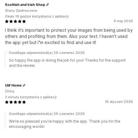
Scottish and Irish Shop
Stany Zjednoczone
Około 19 godzin korzystania z aplikacji
9 maj 2026
I think it's important to protect your images from being used by
others and profiting from them. Also your text. I haven't used
the app yet but i"m excited to find and use it!
GoodApps odpowiedział(a) 29 czerwiec 2026
So happy the app is doing the job for you! Thanks for the support
and the review.
Ulif Home
Chiny
3 minuty korzystania z aplikacji
16 styczeń 2026
GoodApps odpowiedział(a) 29 czerwiec 2026
We're so pleased you're happy with the app. Thank you for the
encouraging words!