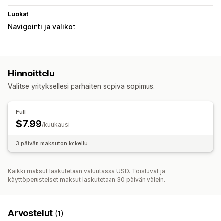
Luokat
Navigointi ja valikot
Hinnoittelu
Valitse yrityksellesi parhaiten sopiva sopimus.
Full
$7.99
/kuukausi
3 päivän maksuton kokeilu
Kaikki maksut laskutetaan valuutassa USD. Toistuvat ja
käyttöperusteiset maksut laskutetaan 30 päivän välein.
Arvostelut
(1)