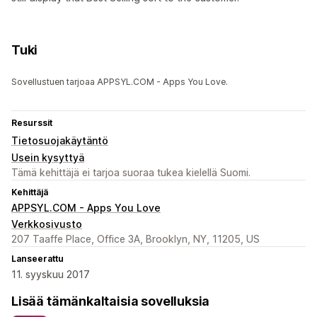
Tuki
Sovellustuen tarjoaa APPSYL.COM - Apps You Love.
Resurssit
Tietosuojakäytäntö
Usein kysyttyä
Tämä kehittäjä ei tarjoa suoraa tukea kielellä Suomi.
Kehittäjä
APPSYL.COM - Apps You Love
Verkkosivusto
207 Taaffe Place, Office 3A, Brooklyn, NY, 11205, US
Lanseerattu
11. syyskuu 2017
Lisää tämänkaltaisia sovelluksia