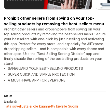
Prohibit other sellers from spying on your top-
selling products by removing the best-sellers menu
Prohibit other sellers and dropshippers from spying on your
top selling products by removing the best-sellers menu. Secure
your bestsellers with one-click by just installing and activating
this app. Perfect for every store, and especially for AliExpress
dropshipping sellers - and is compatible with every theme and
other apps. Use the "Best-Selling Sorting Disabler" app and
finally disable the sorting of the bestselling products on your
store!
SAFEGUARD YOUR BEST-SELLING PRODUCTS
SUPER QUICK AND SIMPLE PROTECTION
A MUST-HAVE APP FOR EVERYONE
Kielet
Englanti
Tätä sovellusta ei ole käännetty kielelle Suomi