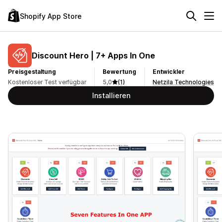
Shopify App Store
Discount Hero | 7+ Apps In One
Preisgestaltung
Bewertung
Entwickler
Kostenloser Test verfügbar
5,0
(1)
Netzila Technologies
Installieren