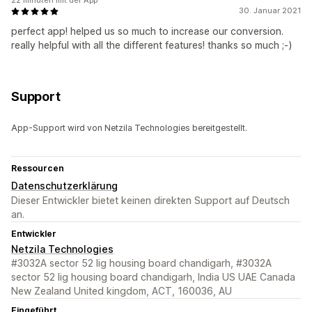
22 minuten mit der App
30. Januar 2021
perfect app! helped us so much to increase our conversion.
really helpful with all the different features! thanks so much ;-)
Support
App-Support wird von Netzila Technologies bereitgestellt.
Ressourcen
Datenschutzerklärung
Dieser Entwickler bietet keinen direkten Support auf Deutsch
an.
Entwickler
Netzila Technologies
#3032A sector 52 lig housing board chandigarh, #3032A
sector 52 lig housing board chandigarh, India US UAE Canada
New Zealand United kingdom, ACT, 160036, AU
Eingeführt