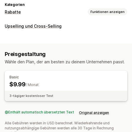
Kategorien
Rabatte
Funktionen anzeigen
Rabatt-Typen
Upselling und Cross-Selling
BOGO
Rabatte verwalten
APIs und Webhooks
Preisgestaltung
Wähle den Plan, der am besten zu deinem Unternehmen passt.
Basic
$9.99
/ Monat
3-tägiger kostenloser Test
Enthält automatisch übersetzten Text
Original anzeigen
Alle Gebühren werden in USD berechnet. Wiederkehrende und
nutzungsabhängige Gebühren werden alle 30 Tage in Rechnung