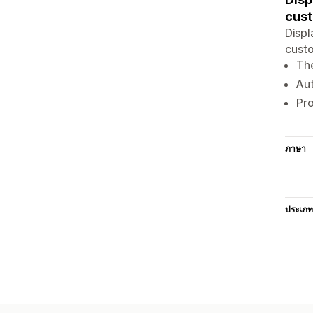
cus
Displ
custo
The
Aut
Pro
ภาษา
ประเภท