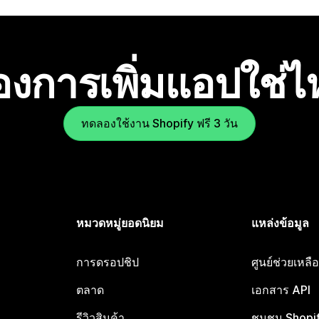
องการเพิ่มแอปใช่
ทดลองใช้งาน Shopify ฟรี 3 วัน
หมวดหมู่ยอดนิยม
แหล่งข้อมูล
การดรอปชิป
ศูนย์ช่วยเหล
ตลาด
เอกสาร API
รีวิวสินค้า
ชุมชน Shopi