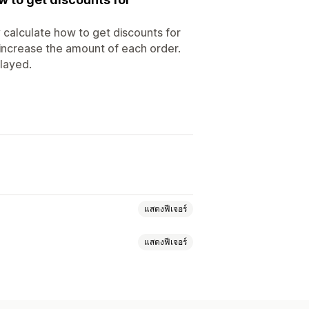
 calculate how to get discounts for
 increase the amount of each order.
played.
แสดงฟีเจอร์
แสดงฟีเจอร์
แบบไดนามิก
แหน่ง