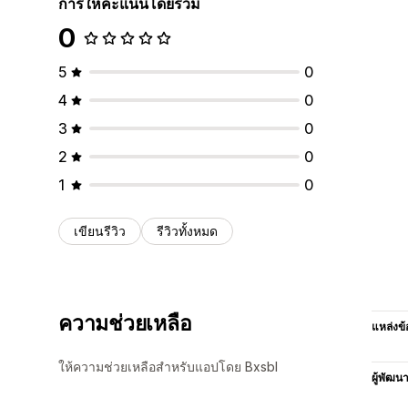
การให้คะแนนโดยรวม
0
5
0
4
0
3
0
2
0
1
0
เขียนรีวิว
รีวิวทั้งหมด
ความช่วยเหลือ
แหล่งข้
ให้ความช่วยเหลือสำหรับแอปโดย Bxsbl
ผู้พัฒน