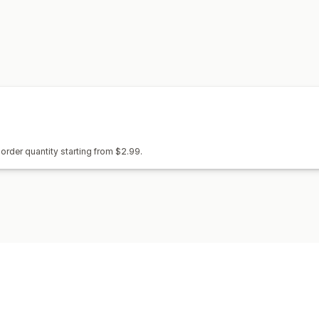
การจัดการส่วนลด
การทำงานอัตโนมัติ
order quantity starting from $2.99.