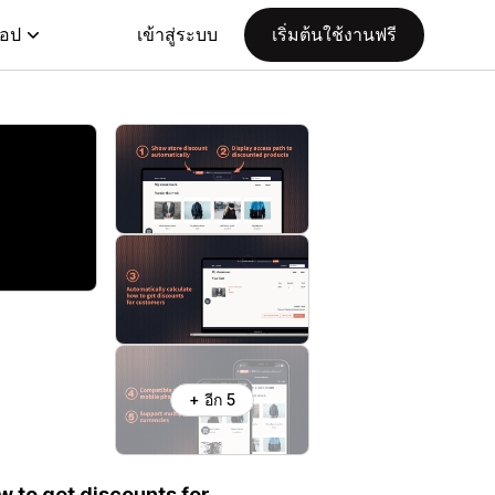
แอป
เข้าสู่ระบบ
เริ่มต้นใช้งานฟรี
+ อีก 5
w to get discounts for