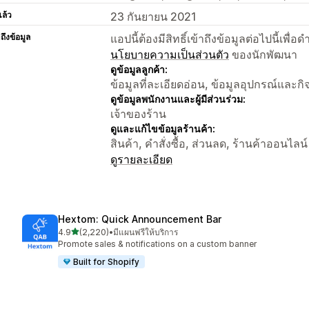
แล้ว
23 กันยายน 2021
าถึงข้อมูล
แอปนี้ต้องมีสิทธิ์เข้าถึงข้อมูลต่อไปนี้เพ
นโยบายความเป็นส่วนตัว
ของนักพัฒนา
ดูข้อมูลลูกค้า:
ข้อมูลที่ละเอียดอ่อน, ข้อมูลอุปกรณ์และก
ดูข้อมูลพนักงานและผู้มีส่วนร่วม:
เจ้าของร้าน
ดูและแก้ไขข้อมูลร้านค้า:
สินค้า, คำสั่งซื้อ, ส่วนลด, ร้านค้าออนไลน์
ดูรายละเอียด
Hextom: Quick Announcement Bar
เต็ม 5 ดาว
4.9
(2,220)
•
มีแผนฟรีให้บริการ
ทั้งหมด 2220 รีวิว
Promote sales & notifications on a custom banner
Built for Shopify