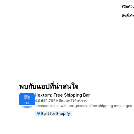
เปิดตัว
สิทธิ์เข้
พบกับแอปที่น่าสนใจ
Hextom: Free Shipping Bar
เต็ม 5 ดาว
4.9
(2,795)
•
มีแผนฟรีให้บริการ
ทั้งหมด 2795 รีวิว
Increase sales with progressive free shipping messages
Built for Shopify