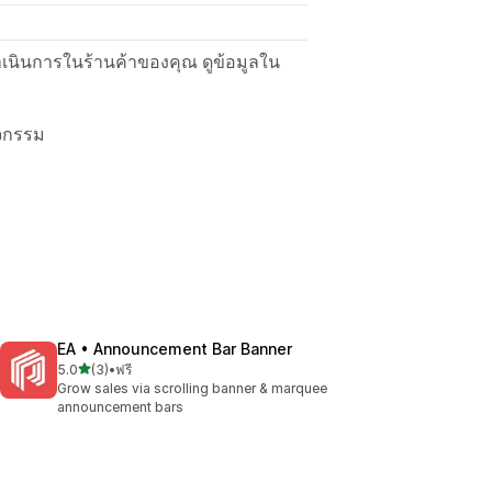
ื่อดำเนินการในร้านค้าของคุณ ดูข้อมูลใน
ิจกรรม
EA • Announcement Bar Banner
เต็ม 5 ดาว
5.0
(3)
•
ฟรี
ทั้งหมด 3 รีวิว
Grow sales via scrolling banner & marquee
announcement bars