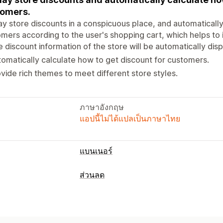
tomers.
ay store discounts in a conspicuous place, and automatically
mers according to the user's shopping cart, which helps to
 discount information of the store will be automatically dis
omatically calculate how to get discount for customers.
vide rich themes to meet different store styles.
ภาษาอังกฤษ
แอปนี้ไม่ได้แปลเป็นภาษาไทย
แบนเนอร์
ประเภทแบนเนอร์
ส่วนลด
แถบการประกาศ
ประกาศหลายฉบับ
ประเภทส่วนลด
การปรับแต่ง
ส่วนลดในตะกร้าสินค้า
การกำหนดราคา
ตำแหน่งแบนเนอร์
การแสดงผลแบบยึดตำ