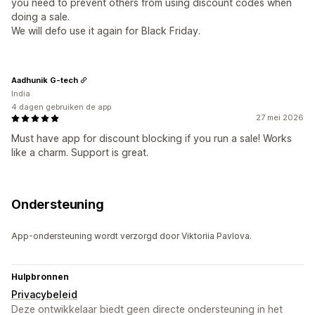
you need to prevent others from using discount codes when
doing a sale.
We will defo use it again for Black Friday.
Aadhunik G-tech
India
4 dagen gebruiken de app
27 mei 2026
Must have app for discount blocking if you run a sale! Works
like a charm. Support is great.
Ondersteuning
App-ondersteuning wordt verzorgd door Viktoriia Pavlova.
Hulpbronnen
Privacybeleid
Deze ontwikkelaar biedt geen directe ondersteuning in het