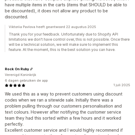
have multiple items in the carts (items that SHOULD be able to
be discounted), it does not allow any product to be
discounted.
Viktoriia Pavlova heeft geantwoord 22 augustus 2025
Thank you for your feedback. Unfortunately due to Shopify API
limitations we don't have control over, this is not possible. Once there
will be a technical solution, we will make sure to implement this
feature. At the moment, this is the best solution you can have.
Rock On Ruby
Verenigd Koninkrijk
6 dagen gebruiken de app
1 juli 2025
We used this as a way to prevent customers using discount
codes when we ran a sitewide sale. Initially there was a
problem pulling through our customers personalisation and
text colours. However after notifiying the customer service
team they had this sorted within a few hours and it worked
perfectly.
Excellent customer service and I would highly recommend if