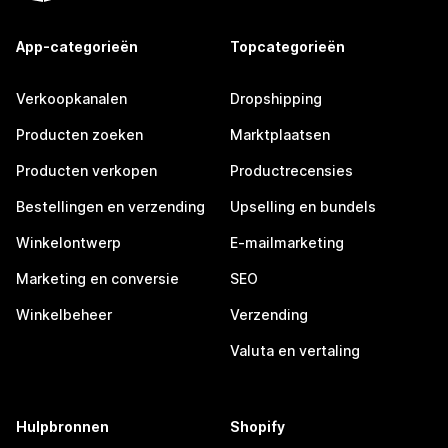
App-categorieën
Topcategorieën
Verkoopkanalen
Dropshipping
Producten zoeken
Marktplaatsen
Producten verkopen
Productrecensies
Bestellingen en verzending
Upselling en bundels
Winkelontwerp
E-mailmarketing
Marketing en conversie
SEO
Winkelbeheer
Verzending
Valuta en vertaling
Hulpbronnen
Shopify