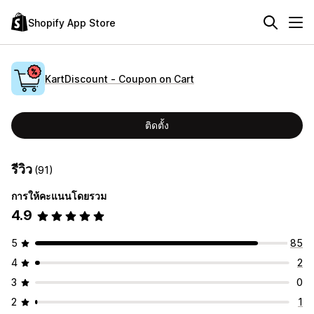
Shopify App Store
KartDiscount ‑ Coupon on Cart
ติดตั้ง
รีวิว
(91)
การให้คะแนนโดยรวม
4.9
5
85
4
2
3
0
2
1