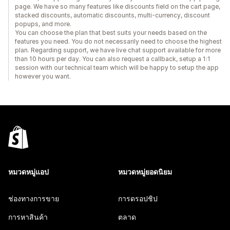
page. We have so many features like discounts field on the cart page,
stacked discounts, automatic discounts, multi-currency, discount
popups, and more.
You can choose the plan that best suits your needs based on the
features you need. You do not necessarily need to choose the highest
plan. Regarding support, we have live chat support available for more
than 10 hours per day. You can also request a callback, setup a 1:1
session with our technical team which will be happy to setup the app
however you want.
หมวดหมู่แอป
หมวดหมู่ยอดนิยม
ช่องทางการขาย
การดรอปชิป
การหาสินค้า
ตลาด