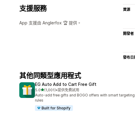
支援服務
資源
App 支援由 Anglerfox 🏆 提供。
開發者
發布日
其他同類型應用程式
EG Auto Add to Cart Free Gift
滿分 5 顆星
5.0
(1,001)
•
提供免費試用
共有 1001 則評價
Auto-add free gifts and BOGO offers with smart targeting
rules
Built for Shopify