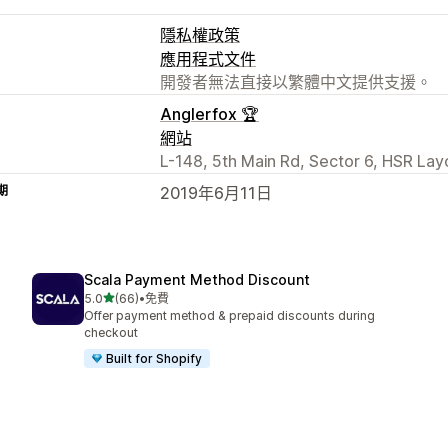
隱私權政策
應用程式文件
開發者無法直接以繁體中文提供支援。
Anglerfox 🏆
網站
L-148, 5th Main Rd, Sector 6, HSR Lay
期
2019年6月11日
Scala Payment Method Discount
滿分 5 顆星
5.0
(66)
•
免費
共有 66 則評價
Offer payment method & prepaid discounts during
checkout
Built for Shopify