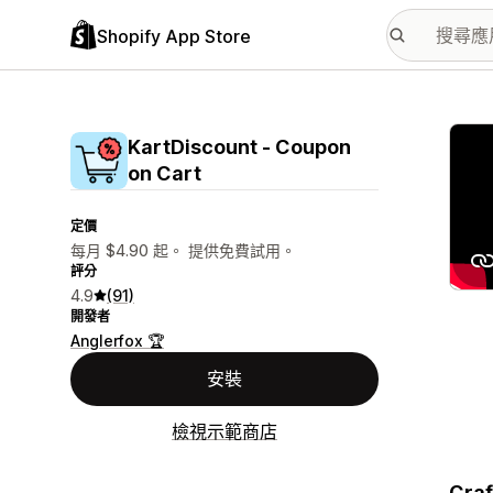
Shopify App Store
主要
KartDiscount ‑ Coupon
on Cart
定價
每月 $4.90 起。 提供免費試用。
評分
4.9
(91)
開發者
Anglerfox 🏆
安裝
檢視示範商店
Craf