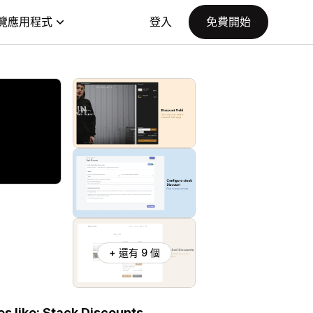
覽應用程式
登入
免費開始
+ 還有 9 個
s like: Stack Discounts,