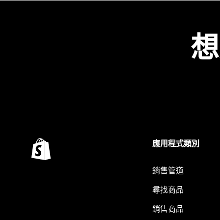
想
應用程式類別
銷售管道
尋找商品
銷售商品