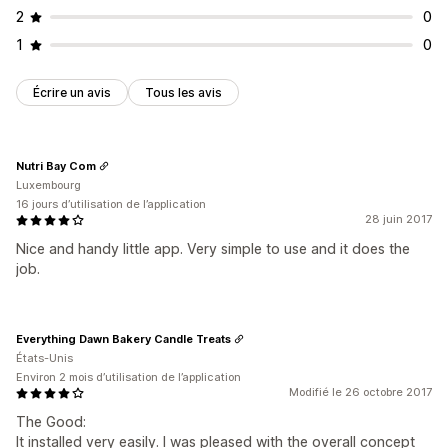
2
0
1
0
Écrire un avis
Tous les avis
Nutri Bay Com
Luxembourg
16 jours d’utilisation de l’application
28 juin 2017
Nice and handy little app. Very simple to use and it does the
job.
Everything Dawn Bakery Candle Treats
États-Unis
Environ 2 mois d’utilisation de l’application
Modifié le 26 octobre 2017
The Good:
It installed very easily. I was pleased with the overall concept