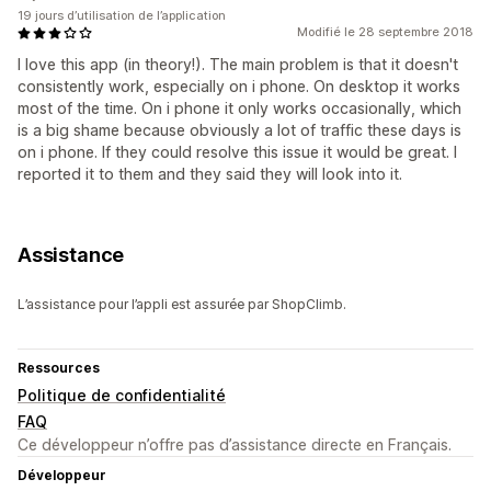
19 jours d’utilisation de l’application
Modifié le 28 septembre 2018
I love this app (in theory!). The main problem is that it doesn't
consistently work, especially on i phone. On desktop it works
most of the time. On i phone it only works occasionally, which
is a big shame because obviously a lot of traffic these days is
on i phone. If they could resolve this issue it would be great. I
reported it to them and they said they will look into it.
Assistance
L’assistance pour l’appli est assurée par ShopClimb.
Ressources
Politique de confidentialité
FAQ
Ce développeur n’offre pas d’assistance directe en Français.
Développeur