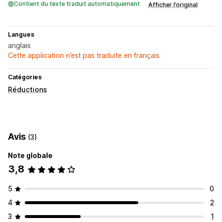
Contient du texte traduit automatiquement
Afficher l’original
Langues
anglais
Cette application n’est pas traduite en français
Catégories
Réductions
Avis
(3)
Note globale
3,8
5
0
4
2
3
1