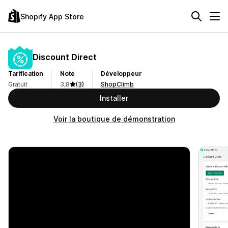
Shopify App Store
Discount Direct
Tarification
Note
Développeur
Gratuit
3,8
(3)
ShopClimb
Installer
Voir la boutique de démonstration