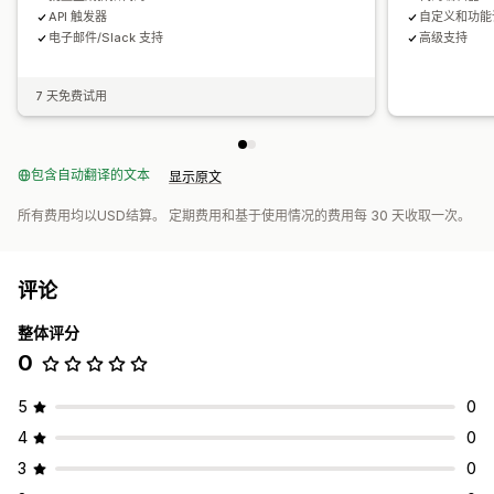
API 触发器
自定义和功能
电子邮件/Slack 支持
高级支持
7 天免费试用
包含自动翻译的文本
显示原文
所有费用均以USD结算。 定期费用和基于使用情况的费用每 30 天收取一次。
评论
整体评分
0
5
0
4
0
3
0