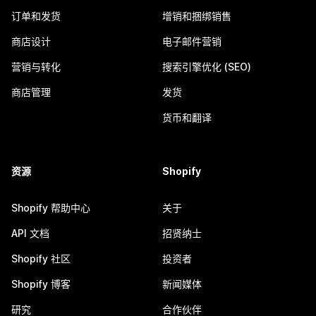
订单和发货
增销和捆绑销售
商店设计
电子邮件营销
营销与转化
搜索引擎优化 (SEO)
商店管理
发货
货币和翻译
资源
Shopify
Shopify 帮助中心
关于
API 文档
招贤纳士
Shopify 社区
投资者
Shopify 博客
新闻媒体
研究
合作伙伴