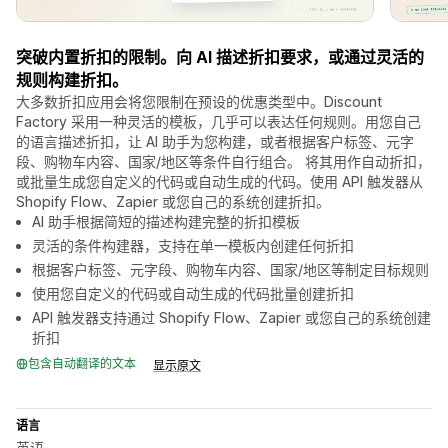
突破内置折扣的限制。向 AI 描述折扣要求，或通过灵活的
规则构建折扣。
大多数折扣应用会将您限制在预设的优惠类型中。Discount
Factory 采用一种灵活的模板，几乎可以表达任何规则。用您自己
的语言描述折扣，让 AI 助手为您构建，或者根据客户标签、元字
段、购物车内容、国家/地区等条件自行组合。 将其用作自动折扣，
或批量生成您自定义的代码或自动生成的代码。使用 API 触发器从
Shopify Flow、Zapier 或您自己的系统创建折扣。
AI 助手根据简短的描述构建完整的折扣模板
灵活的条件构建器，支持在单一模板内创建任何折扣
根据客户标签、元字段、购物车内容、国家/地区等制定目标规则
使用您自定义的代码或自动生成的代码批量创建折扣
API 触发器支持通过 Shopify Flow、Zapier 或您自己的系统创建
折扣
包含自动翻译的文本
显示原文
语言
英语