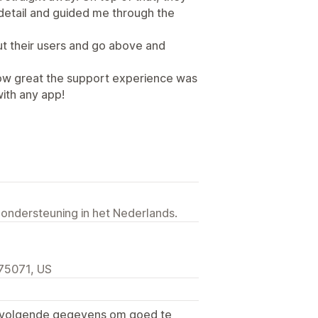
 detail and guided me through the
ut their users and go above and
ow great the support experience was
with any app!
 ondersteuning in het Nederlands.
75071, US
e volgende gegevens om goed te