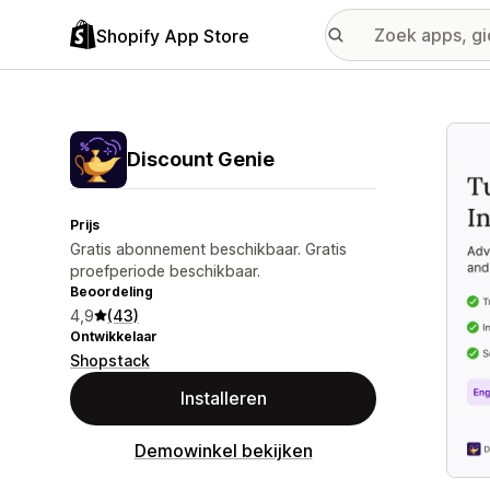
Shopify App Store
Galer
Discount Genie
Prijs
Gratis abonnement beschikbaar. Gratis
proefperiode beschikbaar.
Beoordeling
4,9
(43)
Ontwikkelaar
Shopstack
Installeren
Demowinkel bekijken