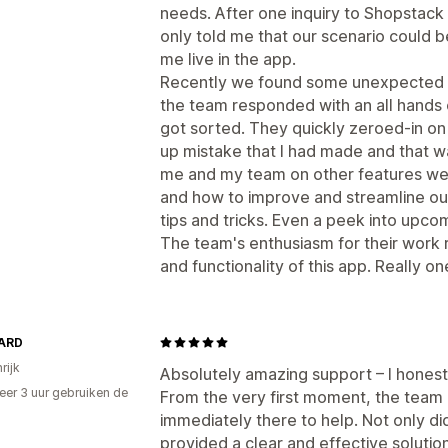
needs. After one inquiry to Shopstack 
only told me that our scenario could 
me live in the app.
Recently we found some unexpected 
the team responded with an all hand
got sorted. They quickly zeroed-in on
up mistake that I had made and that w
me and my team on other features we
and how to improve and streamline our
tips and tricks. Even a peek into upco
The team's enthusiasm for their work re
and functionality of this app. Really o
ARD
rijk
Absolutely amazing support – I honest
er 3 uur gebruiken de
From the very first moment, the team
immediately there to help. Not only did
provided a clear and effective solution