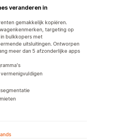
es veranderen in
enten gemakkelijk kopiëren.
elwagenkenmerken, targeting op
 in bulkkopers met
ermende uitsluitingen. Ontworpen
ang meer dan 5 afzonderlijke apps
gramma's
 vermenigvuldigen
tsegmentatie
imieten
lands