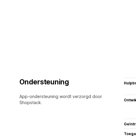
Ondersteuning
Hulpb
App-ondersteuning wordt verzorgd door
Ontwik
Shopstack.
Geïnt
Toega