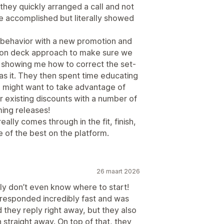
they quickly arranged a call and not
be accomplished but literally showed
behavior with a new promotion and
s on deck approach to make sure we
 showing me how to correct the set-
as it. They then spent time educating
 might want to take advantage of
 existing discounts with a number of
ming releases!
ally comes through in the fit, finish,
ne of the best on the platform.
26 maart 2026
ly don’t even know where to start!
 responded incredibly fast and was
 they reply right away, but they also
 straight away. On top of that, they