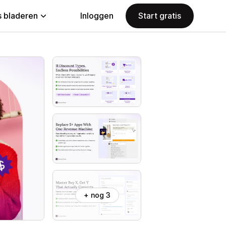
 bladeren
Inloggen
Start gratis
+ nog 3