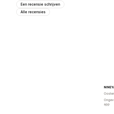
Een recensie schrijven
Alle recensies
NINEY
Oosten
Ongeve
app