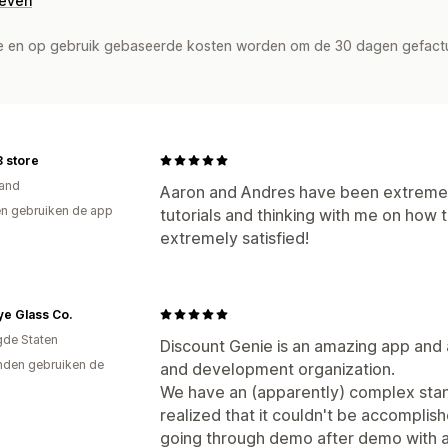
geven
de en op gebruik gebaseerde kosten worden om de 30 dagen gefact
 store
and
Aaron and Andres have been extremel
n gebruiken de app
tutorials and thinking with me on how t
extremely satisfied!
ye Glass Co.
gde Staten
Discount Genie is an amazing app and
den gebruiken de
and development organization.
We have an (apparently) complex stan
realized that it couldn't be accomplis
going through demo after demo with ap