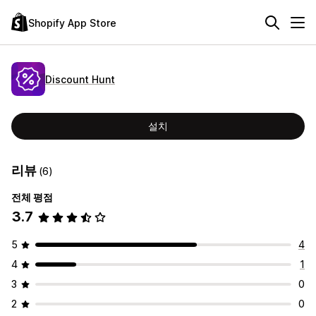
Shopify App Store
Discount Hunt
설치
리뷰
(6)
전체 평점
3.7
5
4
4
1
3
0
2
0