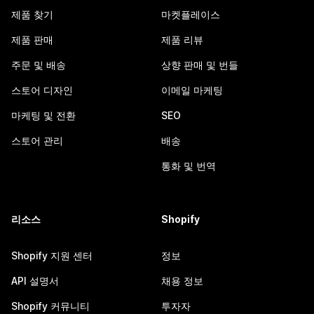
제품 찾기
마켓플레이스
제품 판매
제품 리뷰
주문 및 배송
상향 판매 및 번들
스토어 디자인
이메일 마케팅
마케팅 및 전환
SEO
스토어 관리
배송
통화 및 번역
리소스
Shopify
Shopify 지원 센터
정보
API 설명서
채용 정보
Shopify 커뮤니티
투자자