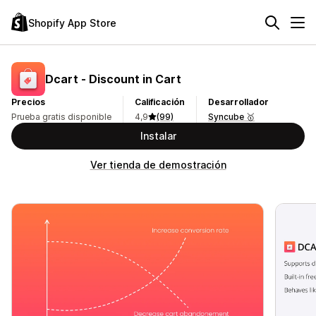
Shopify App Store
Dcart ‑ Discount in Cart
Precios
Calificación
Desarrollador
Prueba gratis disponible
4,9
(99)
Syncube 🥇
Instalar
Ver tienda de demostración