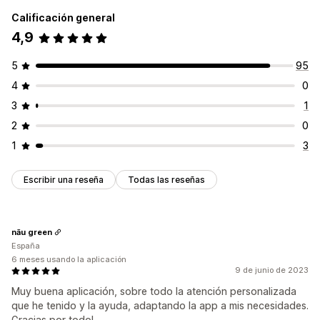
Calificación general
4,9
5
95
4
0
3
1
2
0
1
3
Escribir una reseña
Todas las reseñas
nāu green
España
6 meses usando la aplicación
9 de junio de 2023
Muy buena aplicación, sobre todo la atención personalizada
que he tenido y la ayuda, adaptando la app a mis necesidades.
Gracias por todo!