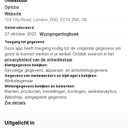
Ontwikkelaar
Optizio
Website
124 City Road, London, ENG, EC1V 2NX, GB
Geïntroduceerd
27 oktober 2022 ·
Wijzigingenlogboek
Toegang tot gegevens
Deze app heeft toegang nodig tot de volgende gegevens om
goed te kunnen werken in je winkel. Ontdek waarom in het
privacybeleid van de ontwikkelaar
.
Klantgegevens bekijken:
Gevoelige gegevens, apparaat- en activiteitsgegevens
Gegevens van medewerkers en bijdragers bekijken:
Winkeleigenaar
Winkelgegevens bekijken en bewerken:
Klanten, producten, bestellingen, kortingen, winkelanalytics,
Webshop, aangepaste gegevens
Zie details
Uitgelicht in