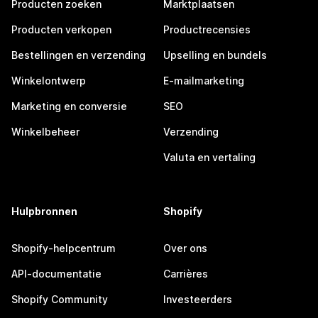
Producten zoeken
Marktplaatsen
Producten verkopen
Productrecensies
Bestellingen en verzending
Upselling en bundels
Winkelontwerp
E-mailmarketing
Marketing en conversie
SEO
Winkelbeheer
Verzending
Valuta en vertaling
Hulpbronnen
Shopify
Shopify-helpcentrum
Over ons
API-documentatie
Carrières
Shopify Community
Investeerders