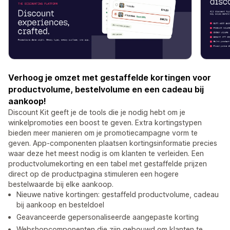
Verhoog je omzet met gestaffelde kortingen voor
productvolume, bestelvolume en een cadeau bij
aankoop!
Discount Kit geeft je de tools die je nodig hebt om je
winkelpromoties een boost te geven. Extra kortingstypen
bieden meer manieren om je promotiecampagne vorm te
geven. App-componenten plaatsen kortingsinformatie precies
waar deze het meest nodig is om klanten te verleiden. Een
productvolumekorting en een tabel met gestaffelde prijzen
direct op de productpagina stimuleren een hogere
bestelwaarde bij elke aankoop.
Nieuwe native kortingen: gestaffeld productvolume, cadeau
bij aankoop en besteldoel
Geavanceerde gepersonaliseerde aangepaste korting
Webshopcomponenten die zijn gebouwd om klanten te