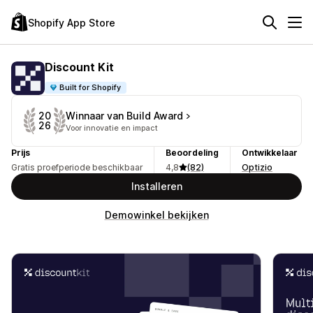
Shopify App Store
Discount Kit
Built for Shopify
Winnaar van Build Award
20
26
Voor innovatie en impact
Prijs
Beoordeling
Ontwikkelaar
Gratis proefperiode beschikbaar
4,8
(82)
Optizio
Installeren
Demowinkel bekijken