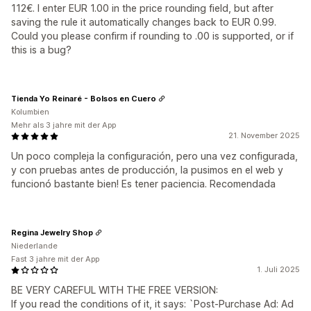
112€. I enter EUR 1.00 in the price rounding field, but after
saving the rule it automatically changes back to EUR 0.99.
Could you please confirm if rounding to .00 is supported, or if
this is a bug?
Tienda Yo Reinaré - Bolsos en Cuero
Kolumbien
Mehr als 3 jahre mit der App
21. November 2025
Un poco compleja la configuración, pero una vez configurada,
y con pruebas antes de producción, la pusimos en el web y
funcionó bastante bien! Es tener paciencia. Recomendada
Regina Jewelry Shop
Niederlande
Fast 3 jahre mit der App
1. Juli 2025
BE VERY CAREFUL WITH THE FREE VERSION:
If you read the conditions of it, it says: `Post-Purchase Ad: Ad