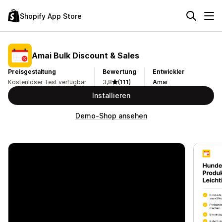
Shopify App Store
Amai Bulk Discount & Sales
Preisgestaltung
Bewertung
Entwickler
Kostenloser Test verfügbar
3,8
(111)
Amai
Installieren
Demo-Shop ansehen