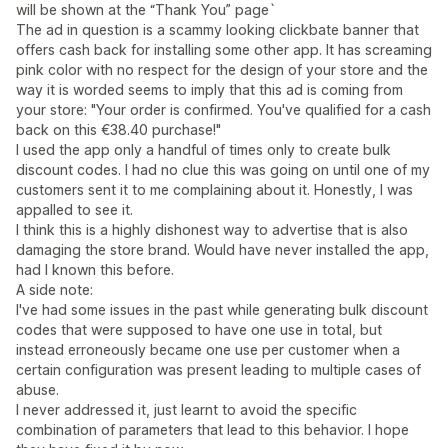
will be shown at the “Thank You” page`
The ad in question is a scammy looking clickbate banner that
offers cash back for installing some other app. It has screaming
pink color with no respect for the design of your store and the
way it is worded seems to imply that this ad is coming from
your store: "Your order is confirmed. You've qualified for a cash
back on this €38.40 purchase!"
I used the app only a handful of times only to create bulk
discount codes. I had no clue this was going on until one of my
customers sent it to me complaining about it. Honestly, I was
appalled to see it.
I think this is a highly dishonest way to advertise that is also
damaging the store brand. Would have never installed the app,
had I known this before.
A side note:
I've had some issues in the past while generating bulk discount
codes that were supposed to have one use in total, but
instead erroneously became one use per customer when a
certain configuration was present leading to multiple cases of
abuse.
I never addressed it, just learnt to avoid the specific
combination of parameters that lead to this behavior. I hope