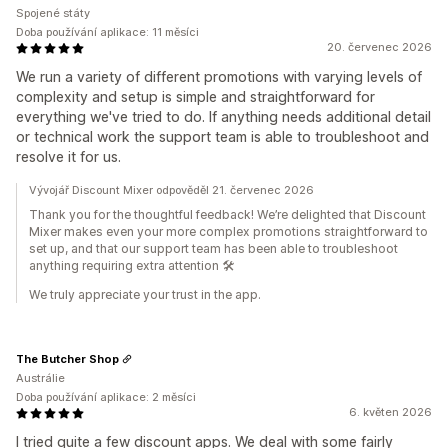
Spojené státy
Doba používání aplikace: 11 měsíci
20. červenec 2026
We run a variety of different promotions with varying levels of
complexity and setup is simple and straightforward for
everything we've tried to do. If anything needs additional detail
or technical work the support team is able to troubleshoot and
resolve it for us.
Vývojář Discount Mixer odpověděl 21. červenec 2026
Thank you for the thoughtful feedback! We’re delighted that Discount
Mixer makes even your more complex promotions straightforward to
set up, and that our support team has been able to troubleshoot
anything requiring extra attention 🛠️
We truly appreciate your trust in the app.
The Butcher Shop
Austrálie
Doba používání aplikace: 2 měsíci
6. květen 2026
I tried quite a few discount apps. We deal with some fairly