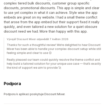
complex tiered bulk discounts, customer group specific
discounts, promotional discounts. This app is simple and clear
to use yet complex in what it can achieve. Style wise the app
embeds are great on my website. I had a small theme conflict
that arose from the app embed but their support fixed it really
quickly, and even tailored a new solution for a quiet obscure
discount need we had. More than happy with this app.
Vývojář Discount Mixer odpověděl 7. květen 2026
Thanks for such a thoughtful review! We’re delighted to hear Discount
Mixer has been able to handle your complex discount setup while still
feeling simple and clear to use 😊
Really pleased our team could quickly resolve the theme conflict and
help build a tailored solution for your unique use case — that’s exactly
the kind of support we aim to provide 🚀
Podpora
Podporu k aplikaci poskytuje Discount Mixer.