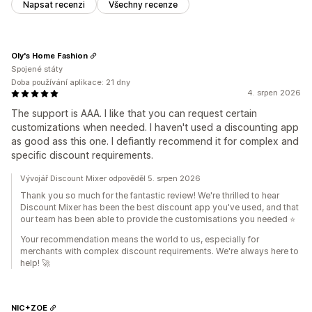
Napsat recenzi
Všechny recenze
Oly's Home Fashion
Spojené státy
Doba používání aplikace: 21 dny
4. srpen 2026
The support is AAA. I like that you can request certain
customizations when needed. I haven't used a discounting app
as good ass this one. I defiantly recommend it for complex and
specific discount requirements.
Vývojář Discount Mixer odpověděl 5. srpen 2026
Thank you so much for the fantastic review! We're thrilled to hear
Discount Mixer has been the best discount app you've used, and that
our team has been able to provide the customisations you needed ⭐
Your recommendation means the world to us, especially for
merchants with complex discount requirements. We're always here to
help! 🚀
NIC+ZOE