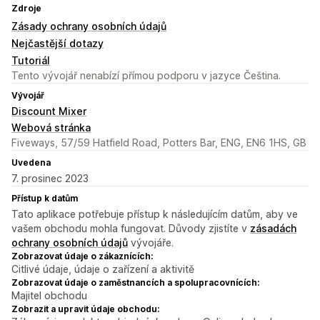
Zdroje
Zásady ochrany osobních údajů
Nejčastější dotazy
Tutoriál
Tento vývojář nenabízí přímou podporu v jazyce Čeština.
Vývojář
Discount Mixer
Webová stránka
Fiveways, 57/59 Hatfield Road, Potters Bar, ENG, EN6 1HS, GB
Uvedena
7. prosinec 2023
Přístup k datům
Tato aplikace potřebuje přístup k následujícím datům, aby ve
vašem obchodu mohla fungovat. Důvody zjistíte v
zásadách
ochrany osobních údajů
vývojáře.
Zobrazovat údaje o zákaznících:
Citlivé údaje, údaje o zařízení a aktivitě
Zobrazovat údaje o zaměstnancích a spolupracovnících:
Majitel obchodu
Zobrazit a upravit údaje obchodu: