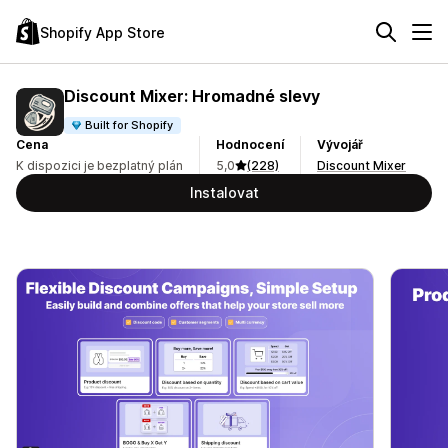
Shopify App Store
Discount Mixer: Hromadné slevy
Built for Shopify
Cena
Hodnocení
Vývojář
K dispozici je bezplatný plán
5,0
(228)
Discount Mixer
Instalovat