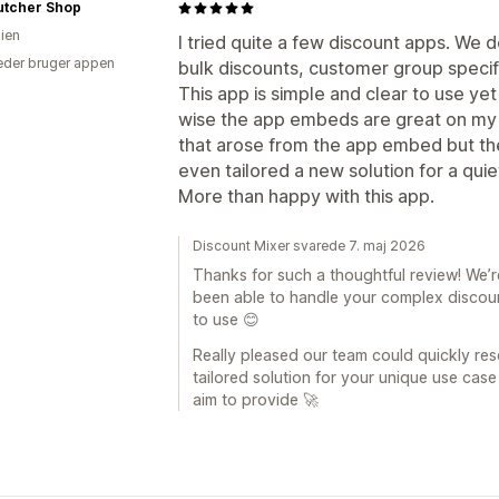
utcher Shop
lien
I tried quite a few discount apps. We 
der bruger appen
bulk discounts, customer group specif
This app is simple and clear to use yet
wise the app embeds are great on my w
that arose from the app embed but thei
even tailored a new solution for a qu
More than happy with this app.
Discount Mixer svarede 7. maj 2026
Thanks for such a thoughtful review! We’r
been able to handle your complex discount 
to use 😊
Really pleased our team could quickly res
tailored solution for your unique use case
aim to provide 🚀