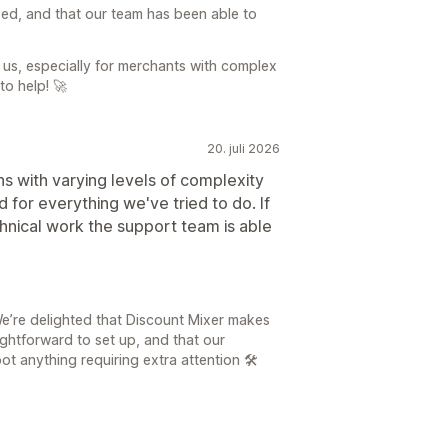
ed, and that our team has been able to
us, especially for merchants with complex
to help! 🚀
20. juli 2026
ns with varying levels of complexity
 for everything we've tried to do. If
chnical work the support team is able
e’re delighted that Discount Mixer makes
htforward to set up, and that our
t anything requiring extra attention 🛠️