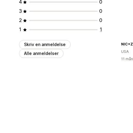
4
0
3
0
2
0
1
1
Skriv en anmeldelse
NIC+
USA
Alle anmeldelser
11 mån