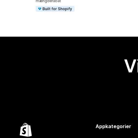
mængderabat
Built for Shopify
V
Appkategorier