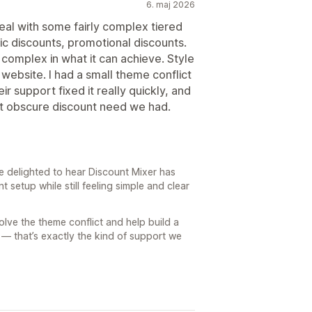
6. maj 2026
deal with some fairly complex tiered
ic discounts, promotional discounts.
 complex in what it can achieve. Style
ebsite. I had a small theme conflict
r support fixed it really quickly, and
iet obscure discount need we had.
e delighted to hear Discount Mixer has
setup while still feeling simple and clear
olve the theme conflict and help build a
 — that’s exactly the kind of support we