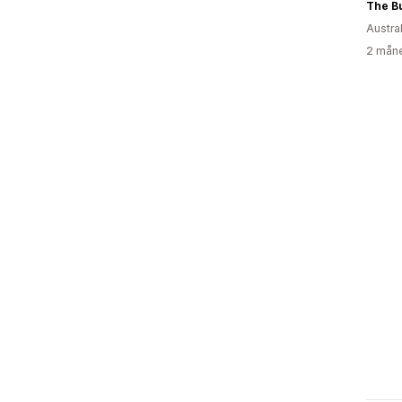
The B
Austra
2 måne