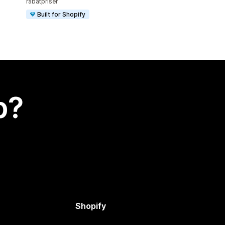
rabatpriser
Built for Shopify
p?
Shopify