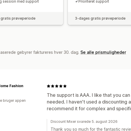
g session med support
Prioriteret support
gratis prøveperiode
3-dages gratis prøveperiode
baserede gebyrer faktureres hver 30. dag.
Se alle prismuligheder
Home Fashion
The support is AAA. I like that you ca
e bruger appen
needed. I haven't used a discounting a
recommend it for complex and specifi
Discount Mixer svarede 5. august 2026
Thank you so much for the fantastic review