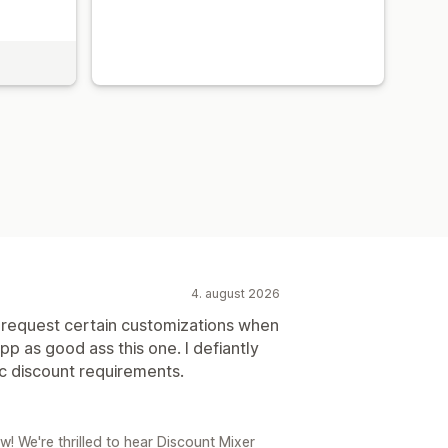
4. august 2026
n request certain customizations when
pp as good ass this one. I defiantly
c discount requirements.
! We're thrilled to hear Discount Mixer