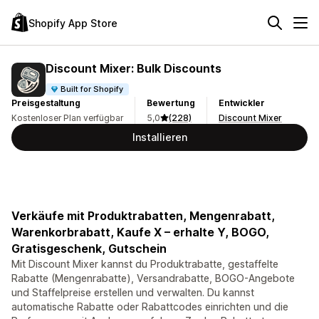
Shopify App Store
Discount Mixer: Bulk Discounts
Built for Shopify
Preisgestaltung
Bewertung
Entwickler
Kostenloser Plan verfügbar
5,0
(228)
Discount Mixer
Installieren
Verkäufe mit Produktrabatten, Mengenrabatt,
Warenkorbrabatt, Kaufe X – erhalte Y, BOGO,
Gratisgeschenk, Gutschein
Mit Discount Mixer kannst du Produktrabatte, gestaffelte
Rabatte (Mengenrabatte), Versandrabatte, BOGO-Angebote
und Staffelpreise erstellen und verwalten. Du kannst
automatische Rabatte oder Rabattcodes einrichten und die