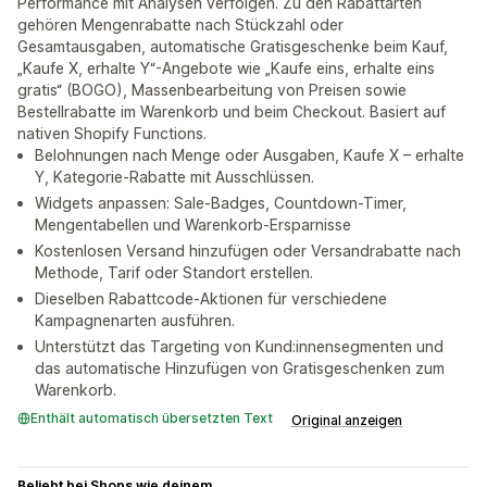
Performance mit Analysen verfolgen. Zu den Rabattarten
gehören Mengenrabatte nach Stückzahl oder
Gesamtausgaben, automatische Gratisgeschenke beim Kauf,
„Kaufe X, erhalte Y“-Angebote wie „Kaufe eins, erhalte eins
gratis“ (BOGO), Massenbearbeitung von Preisen sowie
Bestellrabatte im Warenkorb und beim Checkout. Basiert auf
nativen Shopify Functions.
Belohnungen nach Menge oder Ausgaben, Kaufe X – erhalte
Y, Kategorie-Rabatte mit Ausschlüssen.
Widgets anpassen: Sale-Badges, Countdown-Timer,
Mengentabellen und Warenkorb-Ersparnisse
Kostenlosen Versand hinzufügen oder Versandrabatte nach
Methode, Tarif oder Standort erstellen.
Dieselben Rabattcode-Aktionen für verschiedene
Kampagnenarten ausführen.
Unterstützt das Targeting von Kund:innensegmenten und
das automatische Hinzufügen von Gratisgeschenken zum
Warenkorb.
Enthält automatisch übersetzten Text
Original anzeigen
Beliebt bei Shops wie deinem