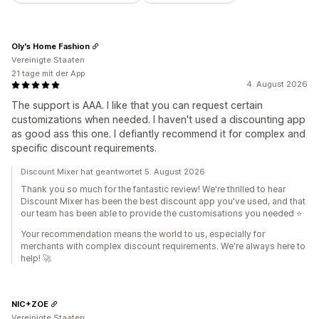
Oly's Home Fashion
Vereinigte Staaten
21 tage mit der App
4. August 2026
The support is AAA. I like that you can request certain
customizations when needed. I haven't used a discounting app
as good ass this one. I defiantly recommend it for complex and
specific discount requirements.
Discount Mixer hat geantwortet 5. August 2026
Thank you so much for the fantastic review! We're thrilled to hear
Discount Mixer has been the best discount app you've used, and that
our team has been able to provide the customisations you needed ⭐
Your recommendation means the world to us, especially for
merchants with complex discount requirements. We're always here to
help! 🚀
NIC+ZOE
Vereinigte Staaten