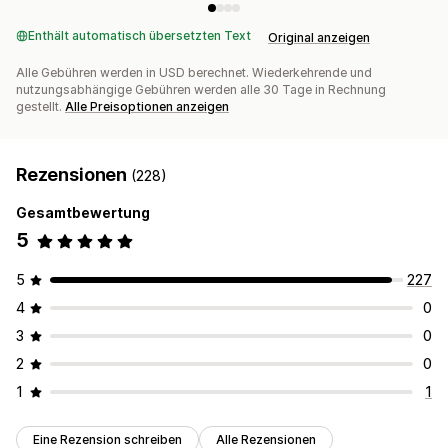
Enthält automatisch übersetzten Text
Original anzeigen
Alle Gebühren werden in USD berechnet. Wiederkehrende und
nutzungsabhängige Gebühren werden alle 30 Tage in Rechnung
gestellt.
Alle Preisoptionen anzeigen
Rezensionen
(228)
Gesamtbewertung
5
5
227
4
0
3
0
2
0
1
1
Eine Rezension schreiben
Alle Rezensionen