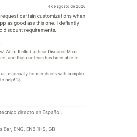
4 de agosto de 2026
n request certain customizations when
pp as good ass this one. I defiantly
c discount requirements.
6
! We're thrilled to hear Discount Mixer
ed, and that our team has been able to
us, especially for merchants with complex
to help! 🚀
técnico directo en Español.
rs Bar, ENG, EN6 1HS, GB