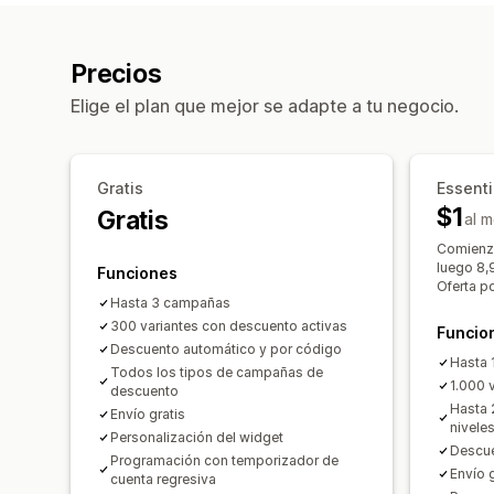
Precios
Elige el plan que mejor se adapte a tu negocio.
Gratis
Essenti
$1
Gratis
al m
Comienza
luego 8
Funciones
Oferta po
Hasta 3 campañas
300 variantes con descuento activas
Funcio
Descuento automático y por código
Hasta
Todos los tipos de campañas de
1.000 
descuento
Hasta 
Envío gratis
nivele
Personalización del widget
Descue
Programación con temporizador de
Envío g
cuenta regresiva