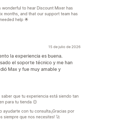
s wonderful to hear Discount Mixer has
six months, and that our support team has
 needed help 🌟
15 de julio de 2026
nto la experiencia es buena.
usado el soporte técnico y me han
ndió Max y fue muy amable y
 saber que tu experiencia está siendo tan
en para tu tienda 😊
ayudarte con tu consulta.¡Gracias por
os siempre que nos necesites! 🚀