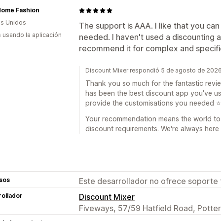
Home Fashion
s Unidos
The support is AAA. I like that you ca
s usando la aplicación
needed. I haven't used a discounting a
recommend it for complex and specifi
Discount Mixer respondió 5 de agosto de 202
Thank you so much for the fantastic review
has been the best discount app you've us
provide the customisations you needed ⭐
Your recommendation means the world to 
discount requirements. We're always here 
sos
Este desarrollador no ofrece soporte 
ollador
Discount Mixer
Fiveways, 57/59 Hatfield Road, Potte