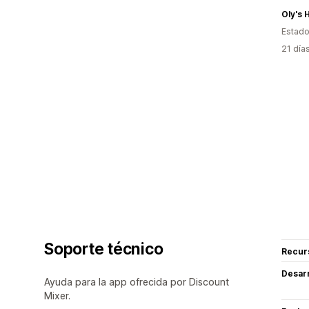
Oly's 
Estado
21 día
Soporte técnico
Recur
Desarr
Ayuda para la app ofrecida por Discount
Mixer.