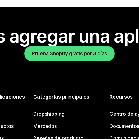
s agregar una apl
Prueba Shopify gratis por 3 días
licaciones
Categorías principales
Recursos
Dropshipping
Centro de a
ductos
Mercados
Documentos
os
Reseñas de producto
Comunidad d