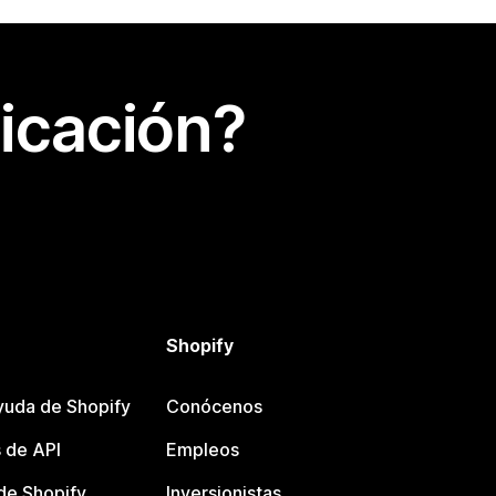
icación?
Shopify
yuda de Shopify
Conócenos
 de API
Empleos
e Shopify
Inversionistas