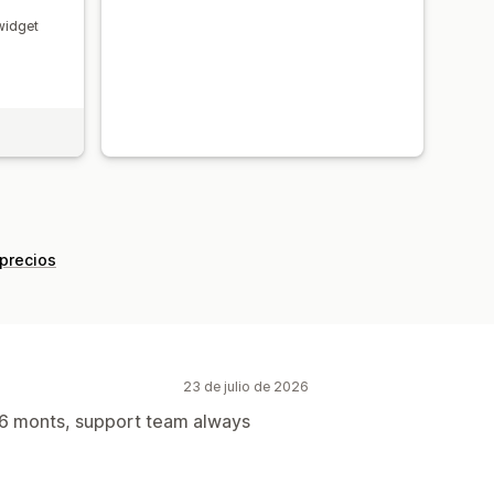
widget
 precios
23 de julio de 2026
t 6 monts, support team always