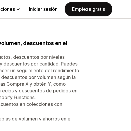
aciones
Iniciar sesión
Empieza gratis
volumen, descuentos en el
uctos, descuentos por niveles
y descuentos por cantidad. Puedes
acer un seguimiento del rendimiento
en descuentos por volumen según la
ertas Compra X y obtén Y, como
precios y descuentos de pedidos en
hopify Functions.
scuentos en colecciones con
tablas de volumen y ahorros en el