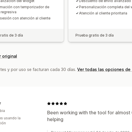
alización del widget
Descuento de envío avanzado
mación con temporizador de
Personalización completa del 
 regresiva
Atención al cliente prioritaria
sesión con atención al cliente
ratis de 3 día
Prueba gratis de 3 día
 original
tes y por uso se facturan cada 30 días.
Ver todas las opciones de
r
bia
Been working with the tool for almos
s usando la
helping
ción