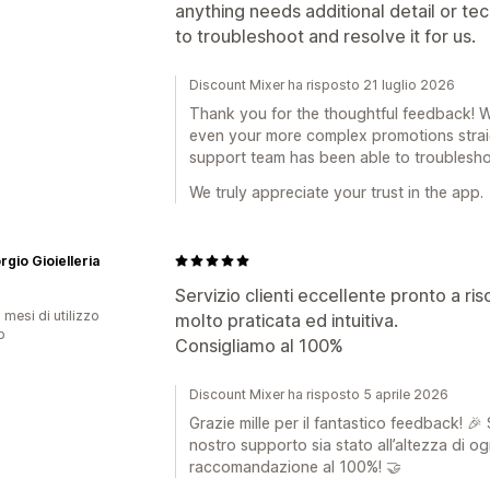
anything needs additional detail or te
to troubleshoot and resolve it for us.
Discount Mixer ha risposto 21 luglio 2026
Thank you for the thoughtful feedback! W
even your more complex promotions straig
support team has been able to troubleshoo
We truly appreciate your trust in the app.
rgio Gioielleria
Servizio clienti eccellente pronto a r
 mesi di utilizzo
molto praticata ed intuitiva.
p
Consigliamo al 100%
Discount Mixer ha risposto 5 aprile 2026
Grazie mille per il fantastico feedback! 🎉 S
nostro supporto sia stato all’altezza di og
raccomandazione al 100%! 🤝