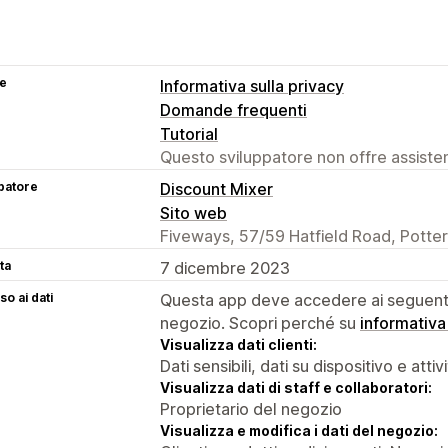
se
Informativa sulla privacy
Domande frequenti
Tutorial
Questo sviluppatore non offre assistenz
patore
Discount Mixer
Sito web
Fiveways, 57/59 Hatfield Road, Potte
ta
7 dicembre 2023
o ai dati
Questa app deve accedere ai seguenti 
negozio. Scopri perché su
informativa
Visualizza dati clienti:
Dati sensibili, dati su dispositivo e attiv
Visualizza dati di staff e collaboratori:
Proprietario del negozio
Visualizza e modifica i dati del negozio: