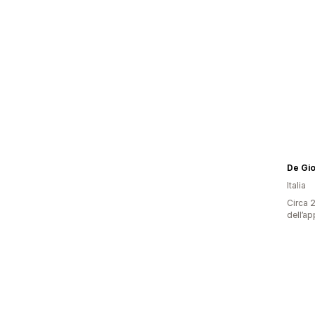
De Gio
Italia
Circa 2
dell’ap