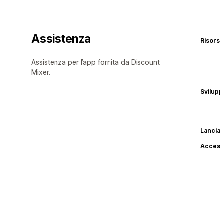
Assistenza
Risor
Assistenza per l’app fornita da Discount
Mixer.
Svilup
Lancia
Access