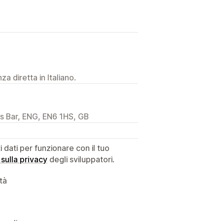
a diretta in Italiano.
rs Bar, ENG, EN6 1HS, GB
dati per funzionare con il tuo
 sulla privacy
degli sviluppatori.
ità