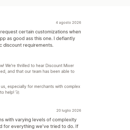
4 agosto 2026
n request certain customizations when
pp as good ass this one. I defiantly
c discount requirements.
! We're thrilled to hear Discount Mixer
ed, and that our team has been able to
us, especially for merchants with complex
to help! 🚀
20 luglio 2026
ns with varying levels of complexity
 for everything we've tried to do. If