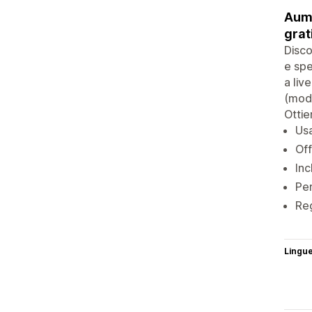
Aume
grat
Disco
e spe
a liv
(modi
Ottie
Usa
Off
Inc
Per
Reg
Lingu