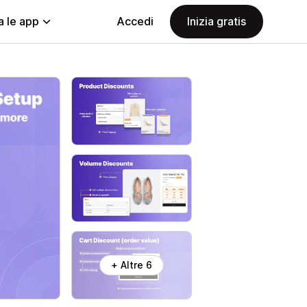
a le app
Accedi
Inizia gratis
+ Altre 6