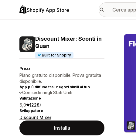
Shopify App Store
Galle
Discount Mixer: Sconti in
Quan
Built for Shopify
Prezzi
Piano gratuito disponibile. Prova gratuita
disponibile.
App più diffuse tra i negozi simili al tuo
Con sede negli Stati Uniti
Valutazione
5,0
(228)
Sviluppatore
Discount Mixer
Installa