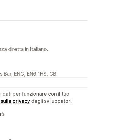
a diretta in Italiano.
rs Bar, ENG, EN6 1HS, GB
dati per funzionare con il tuo
 sulla privacy
degli sviluppatori.
ità