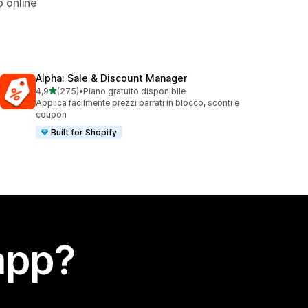
o online
Alpha: Sale & Discount Manager
stelle su 5
4,9
(275)
•
Piano gratuito disponibile
275 recensioni totali
Applica facilmente prezzi barrati in blocco, sconti e
coupon
Built for Shopify
app?