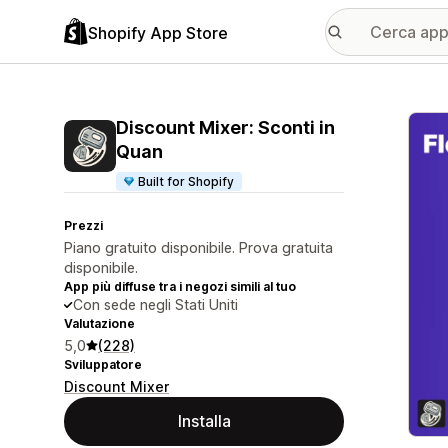
Shopify App Store
Galle
Discount Mixer: Sconti in
Quan
Built for Shopify
Prezzi
Piano gratuito disponibile. Prova gratuita
disponibile.
App più diffuse tra i negozi simili al tuo
Con sede negli Stati Uniti
Valutazione
5,0
(228)
Sviluppatore
Discount Mixer
Installa