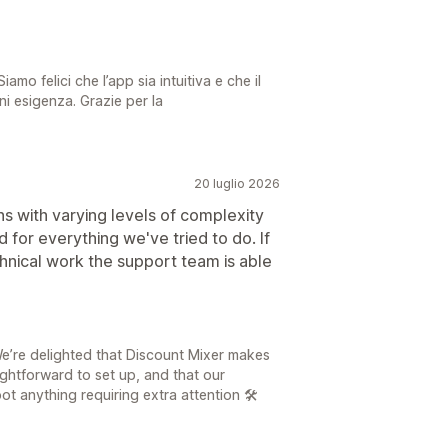
iamo felici che l’app sia intuitiva e che il
ni esigenza. Grazie per la
20 luglio 2026
ns with varying levels of complexity
 for everything we've tried to do. If
chnical work the support team is able
e’re delighted that Discount Mixer makes
htforward to set up, and that our
t anything requiring extra attention 🛠️