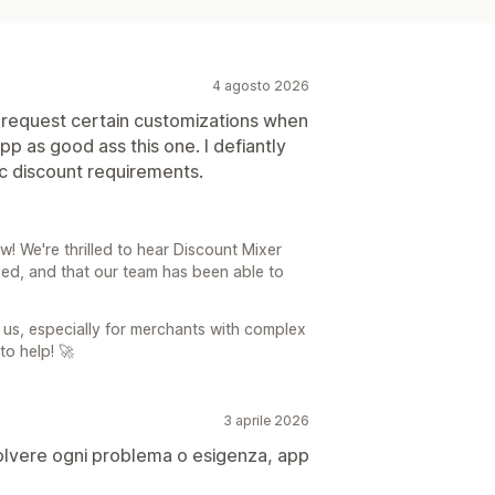
4 agosto 2026
n request certain customizations when
pp as good ass this one. I defiantly
c discount requirements.
! We're thrilled to hear Discount Mixer
ed, and that our team has been able to
us, especially for merchants with complex
to help! 🚀
3 aprile 2026
isolvere ogni problema o esigenza, app