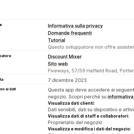
se
Informativa sulla privacy
Domande frequenti
Tutorial
Questo sviluppatore non offre assistenz
patore
Discount Mixer
Sito web
Fiveways, 57/59 Hatfield Road, Potte
ta
7 dicembre 2023
o ai dati
Questa app deve accedere ai seguenti 
negozio. Scopri perché su
informativa
Visualizza dati clienti:
Dati sensibili, dati su dispositivo e attiv
Visualizza dati di staff e collaboratori:
Proprietario del negozio
Visualizza e modifica i dati del negozio: