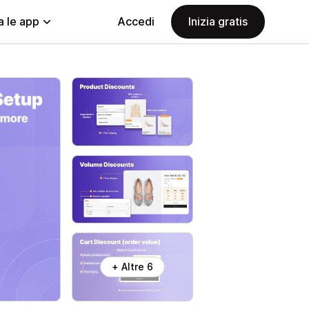
a le app
Accedi
Inizia gratis
+ Altre 6