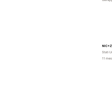
NIC+
Stati Un
11 mesi