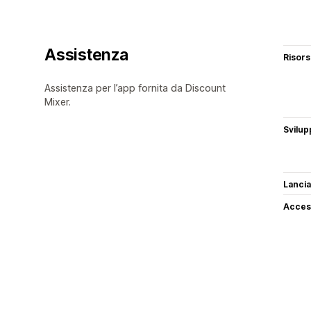
Assistenza
Risor
Assistenza per l’app fornita da Discount
Mixer.
Svilup
Lancia
Access