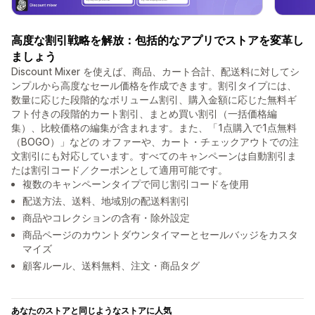
高度な割引戦略を解放：包括的なアプリでストアを変革し
ましょう
Discount Mixer を使えば、商品、カート合計、配送料に対してシ
ンプルから高度なセール価格を作成できます。割引タイプには、
数量に応じた段階的なボリューム割引、購入金額に応じた無料ギ
フト付きの段階的カート割引、まとめ買い割引（一括価格編
集）、比較価格の編集が含まれます。また、「1点購入で1点無料
（BOGO）」などの オファーや、カート・チェックアウトでの注
文割引にも対応しています。すべてのキャンペーンは自動割引ま
たは割引コード／クーポンとして適用可能です。
複数のキャンペーンタイプで同じ割引コードを使用
配送方法、送料、地域別の配送料割引
商品やコレクションの含有・除外設定
商品ページのカウントダウンタイマーとセールバッジをカスタ
マイズ
顧客ルール、送料無料、注文・商品タグ
あなたのストアと同じようなストアに人気