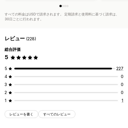
すべての料金はUSDで請求されます。 定期請求と使用料に基づく請求は、
30日ごとに行われます。
レビュー
(228)
総合評価
5
5
227
4
0
3
0
2
0
1
1
レビューを書く
すべてのレビュー