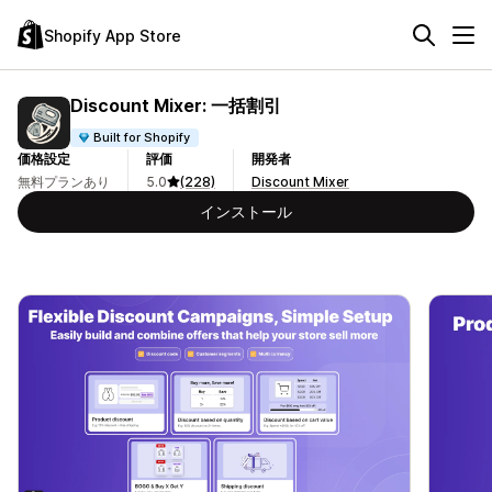
Shopify App Store
Discount Mixer: 一括割引
Built for Shopify
価格設定
評価
開発者
無料プランあり
5.0
(228)
Discount Mixer
インストール