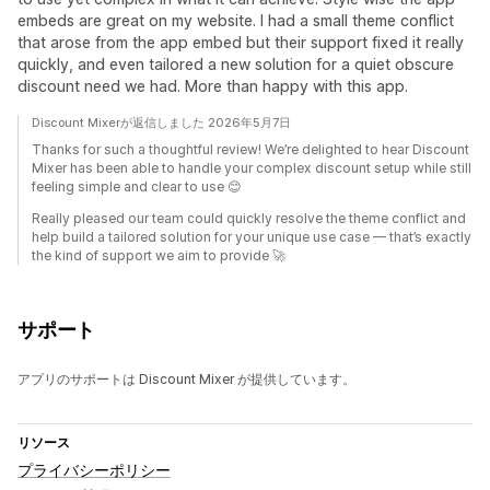
embeds are great on my website. I had a small theme conflict
that arose from the app embed but their support fixed it really
quickly, and even tailored a new solution for a quiet obscure
discount need we had. More than happy with this app.
Discount Mixerが返信しました 2026年5月7日
Thanks for such a thoughtful review! We’re delighted to hear Discount
Mixer has been able to handle your complex discount setup while still
feeling simple and clear to use 😊
Really pleased our team could quickly resolve the theme conflict and
help build a tailored solution for your unique use case — that’s exactly
the kind of support we aim to provide 🚀
サポート
アプリのサポートは Discount Mixer が提供しています。
リソース
プライバシーポリシー