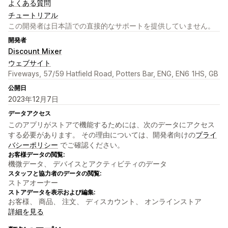
よくある質問
チュートリアル
この開発者は日本語での直接的なサポートを提供していません。
開発者
Discount Mixer
ウェブサイト
Fiveways, 57/59 Hatfield Road, Potters Bar, ENG, EN6 1HS, GB
公開日
2023年12月7日
データアクセス
このアプリがストアで機能するためには、次のデータにアクセス
する必要があります。 その理由については、開発者向けの
プライ
バシーポリシー
でご確認ください。
お客様データの閲覧:
機微データ、 デバイスとアクティビティのデータ
スタッフと協力者のデータの閲覧:
ストアオーナー
ストアデータを表示および編集:
お客様、 商品、 注文、 ディスカウント、 オンラインストア
詳細を見る